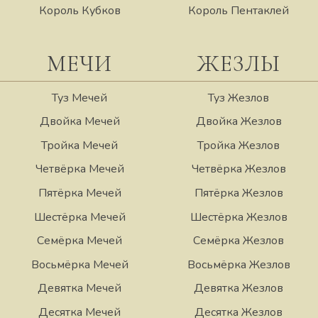
Король Кубков
Король Пентаклей
МЕЧИ
ЖЕЗЛЫ
Туз Мечей
Туз Жезлов
Двойка Мечей
Двойка Жезлов
Тройка Мечей
Тройка Жезлов
Четвёрка Мечей
Четвёрка Жезлов
Пятёрка Мечей
Пятёрка Жезлов
Шестёрка Мечей
Шестёрка Жезлов
Семёрка Мечей
Семёрка Жезлов
Восьмёрка Мечей
Восьмёрка Жезлов
Девятка Мечей
Девятка Жезлов
Десятка Мечей
Десятка Жезлов