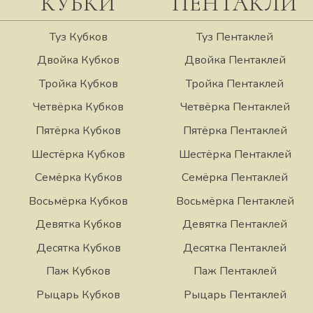
КУБКИ
ПЕНТАКЛИ
Туз Кубков
Туз Пентаклей
Двойка Кубков
Двойка Пентаклей
Тройка Кубков
Тройка Пентаклей
Четвёрка Кубков
Четвёрка Пентаклей
Пятёрка Кубков
Пятёрка Пентаклей
Шестёрка Кубков
Шестёрка Пентаклей
Семёрка Кубков
Семёрка Пентаклей
Восьмёрка Кубков
Восьмёрка Пентаклей
Девятка Кубков
Девятка Пентаклей
Десятка Кубков
Десятка Пентаклей
Паж Кубков
Паж Пентаклей
Рыцарь Кубков
Рыцарь Пентаклей