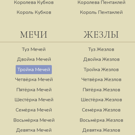
Королева Кубков
Королева Пентаклей
Король Кубков
Король Пентаклей
МЕЧИ
ЖЕЗЛЫ
Туз Мечей
Туз Жезлов
Двойка Мечей
Двойка Жезлов
Тройка Мечей
Тройка Жезлов
Четвёрка Мечей
Четвёрка Жезлов
Пятёрка Мечей
Пятёрка Жезлов
Шестёрка Мечей
Шестёрка Жезлов
Семёрка Мечей
Семёрка Жезлов
Восьмёрка Мечей
Восьмёрка Жезлов
Девятка Мечей
Девятка Жезлов