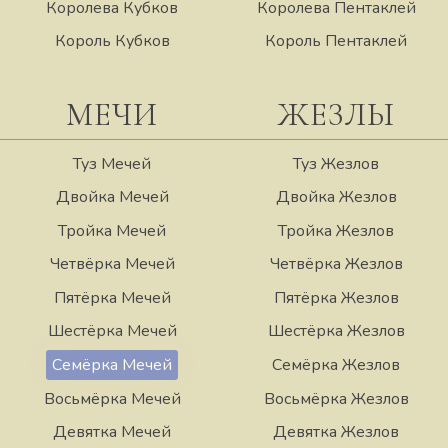
Королева Кубков
Королева Пентаклей
Король Кубков
Король Пентаклей
МЕЧИ
ЖЕЗЛЫ
Туз Мечей
Туз Жезлов
Двойка Мечей
Двойка Жезлов
Тройка Мечей
Тройка Жезлов
Четвёрка Мечей
Четвёрка Жезлов
Пятёрка Мечей
Пятёрка Жезлов
Шестёрка Мечей
Шестёрка Жезлов
Семёрка Мечей
Семёрка Жезлов
Восьмёрка Мечей
Восьмёрка Жезлов
Девятка Мечей
Девятка Жезлов