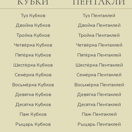
КУБКИ
ПЕНТАКЛИ
Туз Кубков
Туз Пентаклей
Двойка Кубков
Двойка Пентаклей
Тройка Кубков
Тройка Пентаклей
Четвёрка Кубков
Четвёрка Пентаклей
Пятёрка Кубков
Пятёрка Пентаклей
Шестёрка Кубков
Шестёрка Пентаклей
Семёрка Кубков
Семёрка Пентаклей
Восьмёрка Кубков
Восьмёрка Пентаклей
Девятка Кубков
Девятка Пентаклей
Десятка Кубков
Десятка Пентаклей
Паж Кубков
Паж Пентаклей
Рыцарь Кубков
Рыцарь Пентаклей