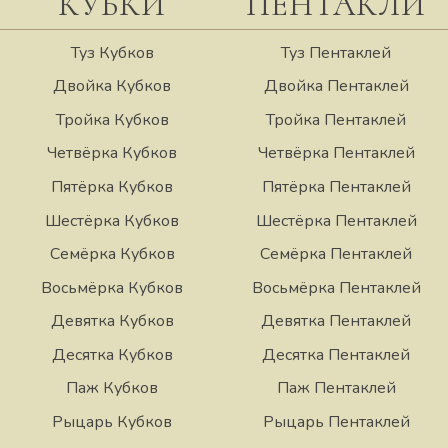
КУБКИ
ПЕНТАКЛИ
Туз Кубков
Туз Пентаклей
Двойка Кубков
Двойка Пентаклей
Тройка Кубков
Тройка Пентаклей
Четвёрка Кубков
Четвёрка Пентаклей
Пятёрка Кубков
Пятёрка Пентаклей
Шестёрка Кубков
Шестёрка Пентаклей
Семёрка Кубков
Семёрка Пентаклей
Восьмёрка Кубков
Восьмёрка Пентаклей
Девятка Кубков
Девятка Пентаклей
Десятка Кубков
Десятка Пентаклей
Паж Кубков
Паж Пентаклей
Рыцарь Кубков
Рыцарь Пентаклей