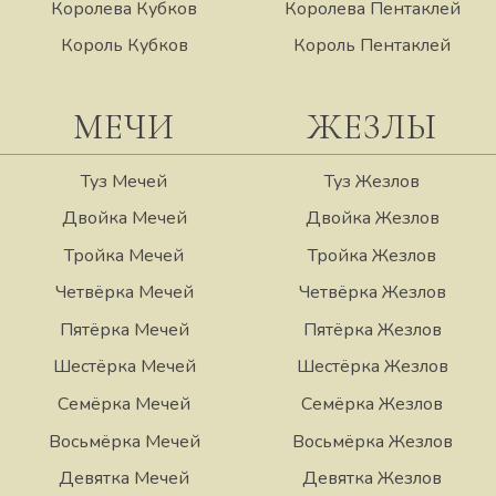
Королева Кубков
Королева Пентаклей
Король Кубков
Король Пентаклей
МЕЧИ
ЖЕЗЛЫ
Туз Мечей
Туз Жезлов
Двойка Мечей
Двойка Жезлов
Тройка Мечей
Тройка Жезлов
Четвёрка Мечей
Четвёрка Жезлов
Пятёрка Мечей
Пятёрка Жезлов
Шестёрка Мечей
Шестёрка Жезлов
Семёрка Мечей
Семёрка Жезлов
Восьмёрка Мечей
Восьмёрка Жезлов
Девятка Мечей
Девятка Жезлов