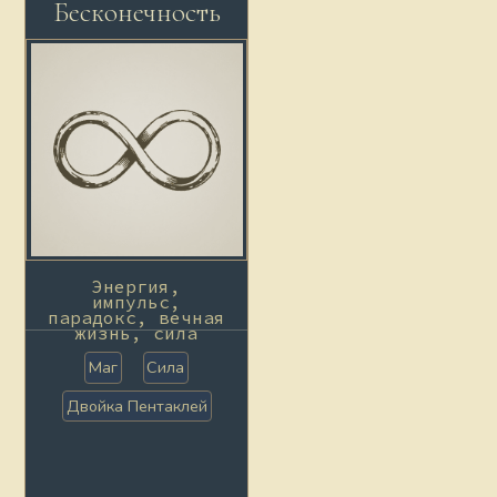
Бесконечность
Энергия,
импульс,
парадокс, вечная
жизнь, сила
Маг
Сила
Двойка Пентаклей