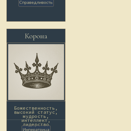
Справедливость
Корона
Божественность,
высокий статус,
мудрость,
интеллект,
лидерство
Императрица