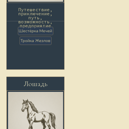
Путешествие,
приключение,
путь,
возможность,
предприятие
Шестёрка Мечей
Тройка Жезлов
Лошадь