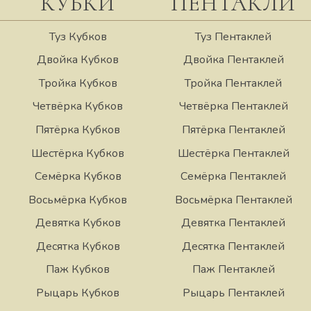
КУБКИ
ПЕНТАКЛИ
Туз Кубков
Туз Пентаклей
Двойка Кубков
Двойка Пентаклей
Тройка Кубков
Тройка Пентаклей
Четвёрка Кубков
Четвёрка Пентаклей
Пятёрка Кубков
Пятёрка Пентаклей
Шестёрка Кубков
Шестёрка Пентаклей
Семёрка Кубков
Семёрка Пентаклей
Восьмёрка Кубков
Восьмёрка Пентаклей
Девятка Кубков
Девятка Пентаклей
Десятка Кубков
Десятка Пентаклей
Паж Кубков
Паж Пентаклей
Рыцарь Кубков
Рыцарь Пентаклей