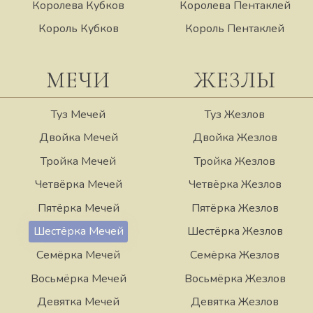
Королева Кубков
Королева Пентаклей
Король Кубков
Король Пентаклей
МЕЧИ
ЖЕЗЛЫ
Туз Мечей
Туз Жезлов
Двойка Мечей
Двойка Жезлов
Тройка Мечей
Тройка Жезлов
Четвёрка Мечей
Четвёрка Жезлов
Пятёрка Мечей
Пятёрка Жезлов
Шестёрка Мечей
Шестёрка Жезлов
Семёрка Мечей
Семёрка Жезлов
Восьмёрка Мечей
Восьмёрка Жезлов
Девятка Мечей
Девятка Жезлов