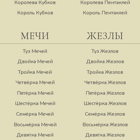
Королева Кубков
Королева Пентаклей
Король Кубков
Король Пентаклей
МЕЧИ
ЖЕЗЛЫ
Туз Мечей
Туз Жезлов
Двойка Мечей
Двойка Жезлов
Тройка Мечей
Тройка Жезлов
Четвёрка Мечей
Четвёрка Жезлов
Пятёрка Мечей
Пятёрка Жезлов
Шестёрка Мечей
Шестёрка Жезлов
Семёрка Мечей
Семёрка Жезлов
Восьмёрка Мечей
Восьмёрка Жезлов
Девятка Мечей
Девятка Жезлов