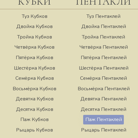
КУБКИ
ПЕНТАКЛИ
Туз Кубков
Туз Пентаклей
Двойка Кубков
Двойка Пентаклей
Тройка Кубков
Тройка Пентаклей
Четвёрка Кубков
Четвёрка Пентаклей
Пятёрка Кубков
Пятёрка Пентаклей
Шестёрка Кубков
Шестёрка Пентаклей
Семёрка Кубков
Семёрка Пентаклей
Восьмёрка Кубков
Восьмёрка Пентаклей
Девятка Кубков
Девятка Пентаклей
Десятка Кубков
Десятка Пентаклей
Паж Кубков
Паж Пентаклей
Рыцарь Кубков
Рыцарь Пентаклей