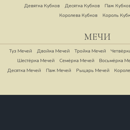
Девятка Кубков
Десятка Кубков
Паж Кубко
Королева Кубков
Король Куб
МЕЧИ
Туз Мечей
Двойка Мечей
Тройка Мечей
Четвёрк
Шестёрка Мечей
Семёрка Мечей
Восьмёрка М
Десятка Мечей
Паж Мечей
Рыцарь Мечей
Короле