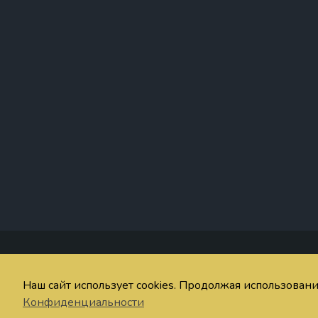
Со
Наш сайт использует cookies. Продолжая использован
© imaginum.net 2024-2026
Об
Конфиденциальности