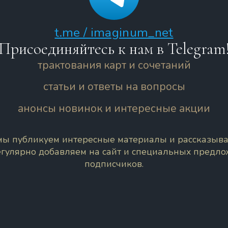
t.me / imaginum_net
Присоединяйтесь к нам в Telegram
трактования карт и сочетаний
статьи и ответы на вопросы
анонсы новинок и интересные акции
 мы публикуем интересные материалы и рассказыва
егулярно добавляем на сайт и специальных предл
подписчиков.