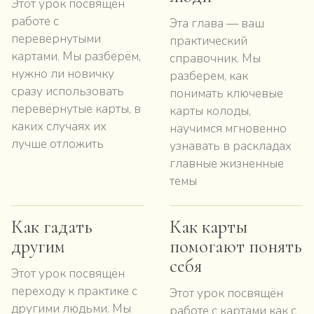
Этот урок посвящён
работе с
Эта глава — ваш
перевёрнутыми
практический
картами. Мы разберём,
справочник. Мы
нужно ли новичку
разберем, как
сразу использовать
понимать ключевые
перевёрнутые карты, в
карты колоды,
каких случаях их
научимся мгновенно
лучше отложить
узнавать в раскладах
главные жизненные
темы
Как гадать
Как карты
другим
помогают понять
себя
Этот урок посвящён
переходу к практике с
Этот урок посвящён
другими людьми. Мы
работе с картами как с