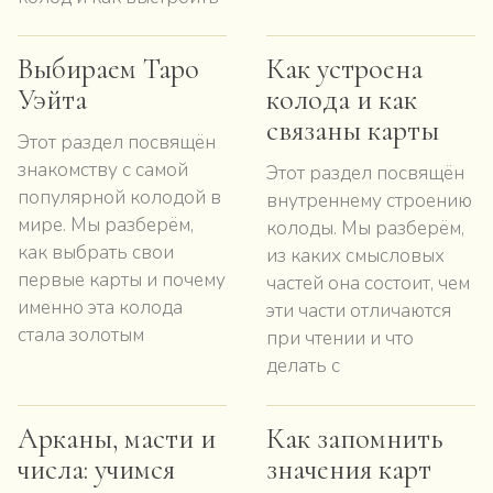
Выбираем Таро
Как устроена
Уэйта
колода и как
связаны карты
Этот раздел посвящён
знакомству с самой
Этот раздел посвящён
популярной колодой в
внутреннему строению
мире. Мы разберём,
колоды. Мы разберём,
как выбрать свои
из каких смысловых
первые карты и почему
частей она состоит, чем
именно эта колода
эти части отличаются
стала золотым
при чтении и что
делать с
Арканы, масти и
Как запомнить
числа: учимся
значения карт