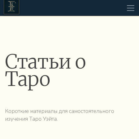
Статьи о
Таро
Короткие материалы для самостоятельного
изучения Таро Уэйта.