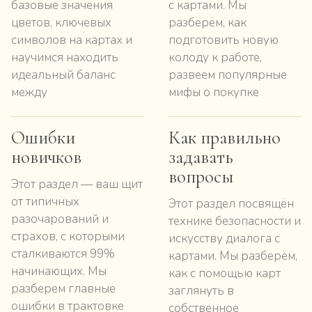
базовые значения
с картами. Мы
цветов, ключевых
разберём, как
символов на картах и
подготовить новую
научимся находить
колоду к работе,
идеальный баланс
развеем популярные
между
мифы о покупке
Ошибки
Как правильно
новичков
задавать
вопросы
Этот раздел — ваш щит
от типичных
Этот раздел посвящён
разочарований и
технике безопасности и
страхов, с которыми
искусству диалога с
сталкиваются 99%
картами. Мы разберём,
начинающих. Мы
как с помощью карт
разберем главные
заглянуть в
ошибки в трактовке
собственное