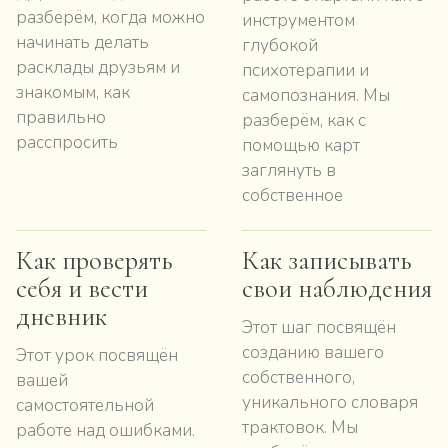
разберём, когда можно
инструментом
начинать делать
глубокой
расклады друзьям и
психотерапии и
знакомым, как
самопознания. Мы
правильно
разберём, как с
расспросить
помощью карт
заглянуть в
собственное
Как проверять
Как записывать
себя и вести
свои наблюдения
дневник
Этот шаг посвящён
созданию вашего
Этот урок посвящён
собственного,
вашей
уникального словаря
самостоятельной
трактовок. Мы
работе над ошибками.