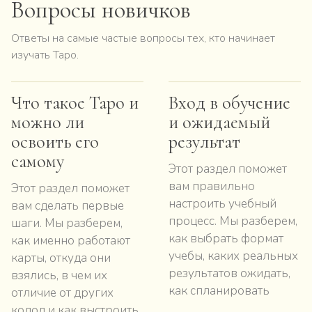
Вопросы новичков
Ответы на самые частые вопросы тех, кто начинает
изучать Таро.
Что такое Таро и
Вход в обучение
можно ли
и ожидаемый
освоить его
результат
самому
Этот раздел поможет
вам правильно
Этот раздел поможет
настроить учебный
вам сделать первые
процесс. Мы разберем,
шаги. Мы разберем,
как выбрать формат
как именно работают
учебы, каких реальных
карты, откуда они
результатов ожидать,
взялись, в чем их
как спланировать
отличие от других
колод и как выстроить