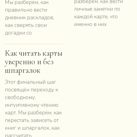
разберём, как вести
Мы разберём, как
личные заметки по
правильно вести
каждой карте, что
дневник раскладов,
именно в них
как сверять свои
догадки со
Как читать карты
уверенно и без
шпаргалок
Этот финальный шаг
посвящён переходу к
свободному,
интуитивному чтению
карт. Мы разберём, как
перестать зависеть от
книг и шпаргалок, как
рассчитать