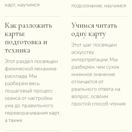
карт, научимся
подсознание, научимся
Как разложить
Учимся читать
карты:
одну карту
подготовка и
Этот шаг посвящён
техника
искусству
интерпретации. Мы
Этот раздел посвящён
разберём, чем сухое
физической механике
книжное значение
расклада. Мы
отличается от
разберём весь
реального ответа на
пошаговый процесс
вопрос, освоим
сеанса от настройки
простой способ чтения
ума до правильного
переворачивания карт,
а также