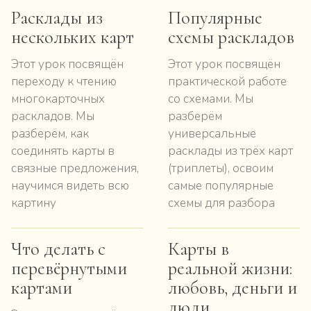
Расклады из
Популярные
нескольких карт
схемы раскладов
Этот урок посвящён
Этот урок посвящён
переходу к чтению
практической работе
многокарточных
со схемами. Мы
раскладов. Мы
разберём
разберём, как
универсальные
соединять карты в
расклады из трёх карт
связные предложения,
(триплеты), освоим
научимся видеть всю
самые популярные
картину
схемы для разбора
Что делать с
Карты в
перевёрнутыми
реальной жизни:
картами
любовь, деньги и
люди