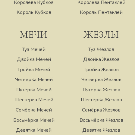
Королева Кубков
Королева Пентаклей
Король Кубков
Король Пентаклей
МЕЧИ
ЖЕЗЛЫ
Туз Мечей
Туз Жезлов
Двойка Мечей
Двойка Жезлов
Тройка Мечей
Тройка Жезлов
Четвёрка Мечей
Четвёрка Жезлов
Пятёрка Мечей
Пятёрка Жезлов
Шестёрка Мечей
Шестёрка Жезлов
Семёрка Мечей
Семёрка Жезлов
Восьмёрка Мечей
Восьмёрка Жезлов
Девятка Мечей
Девятка Жезлов