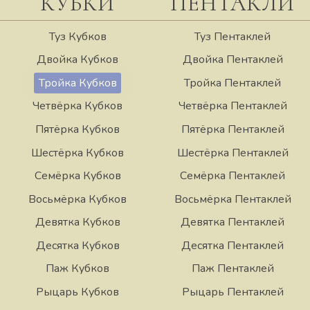
КУБКИ
ПЕНТАКЛИ
Туз Кубков
Туз Пентаклей
Двойка Кубков
Двойка Пентаклей
Тройка Кубков
Тройка Пентаклей
Четвёрка Кубков
Четвёрка Пентаклей
Пятёрка Кубков
Пятёрка Пентаклей
Шестёрка Кубков
Шестёрка Пентаклей
Семёрка Кубков
Семёрка Пентаклей
Восьмёрка Кубков
Восьмёрка Пентаклей
Девятка Кубков
Девятка Пентаклей
Десятка Кубков
Десятка Пентаклей
Паж Кубков
Паж Пентаклей
Рыцарь Кубков
Рыцарь Пентаклей