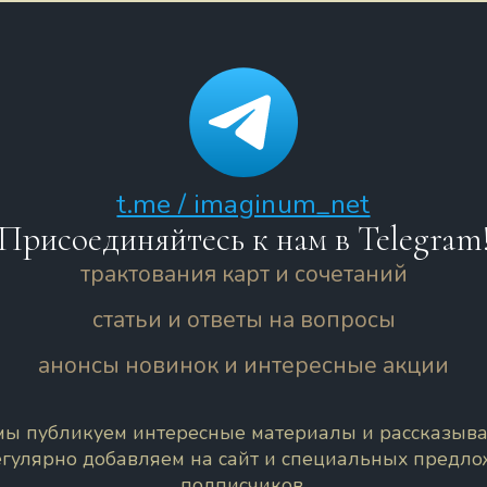
t.me / imaginum_net
Присоединяйтесь к нам в Telegram
трактования карт и сочетаний
статьи и ответы на вопросы
анонсы новинок и интересные акции
 мы публикуем интересные материалы и рассказыва
егулярно добавляем на сайт и специальных предл
подписчиков.