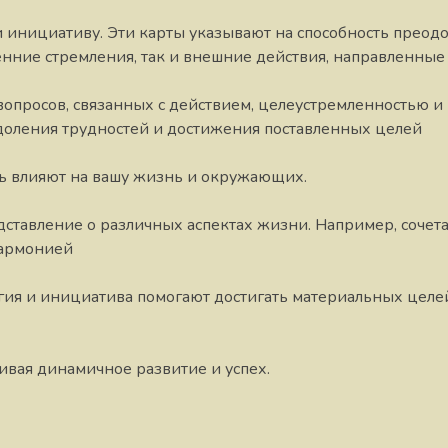
 инициативу. Эти карты указывают на способность преодо
нние стремления, так и внешние действия, направленные 
вопросов, связанных с действием, целеустремленностью и
доления трудностей и достижения поставленных целей
ть влияют на вашу жизнь и окружающих.
едставление о различных аспектах жизни. Например, соче
гармонией
гия и инициатива помогают достигать материальных целей
ивая динамичное развитие и успех.