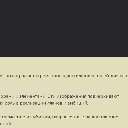
ня, она отражает стремление к достижению целей, личную
зорами и элементами. Эти изображения подчеркивают
их роль в реализации планов и амбиций.
 стремление и амбиции, направленные на достижение
нений.