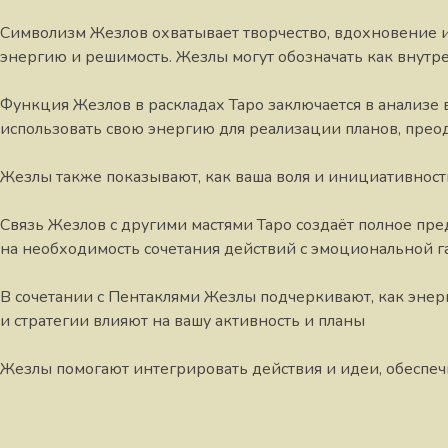
Символизм Жезлов охватывает творчество, вдохновение и
энергию и решимость. Жезлы могут обозначать как внутре
Функция Жезлов в раскладах Таро заключается в анализе 
использовать свою энергию для реализации планов, прео
Жезлы также показывают, как ваша воля и инициативнос
Связь Жезлов с другими мастями Таро создаёт полное пр
на необходимость сочетания действий с эмоциональной 
В сочетании с Пентаклями Жезлы подчеркивают, как энер
и стратегии влияют на вашу активность и планы
Жезлы помогают интегрировать действия и идеи, обеспеч