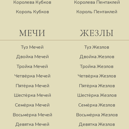
Королева Кубков
Королева Пентаклей
Король Кубков
Король Пентаклей
МЕЧИ
ЖЕЗЛЫ
Туз Мечей
Туз Жезлов
Двойка Мечей
Двойка Жезлов
Тройка Мечей
Тройка Жезлов
Четвёрка Мечей
Четвёрка Жезлов
Пятёрка Мечей
Пятёрка Жезлов
Шестёрка Мечей
Шестёрка Жезлов
Семёрка Мечей
Семёрка Жезлов
Восьмёрка Мечей
Восьмёрка Жезлов
Девятка Мечей
Девятка Жезлов