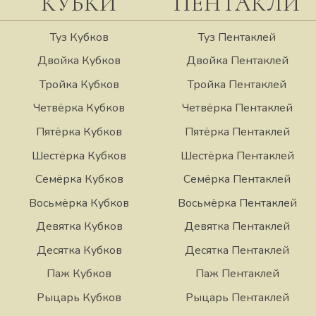
КУБКИ
ПЕНТАКЛИ
Туз Кубков
Туз Пентаклей
Двойка Кубков
Двойка Пентаклей
Тройка Кубков
Тройка Пентаклей
Четвёрка Кубков
Четвёрка Пентаклей
Пятёрка Кубков
Пятёрка Пентаклей
Шестёрка Кубков
Шестёрка Пентаклей
Семёрка Кубков
Семёрка Пентаклей
Восьмёрка Кубков
Восьмёрка Пентаклей
Девятка Кубков
Девятка Пентаклей
Десятка Кубков
Десятка Пентаклей
Паж Кубков
Паж Пентаклей
Рыцарь Кубков
Рыцарь Пентаклей