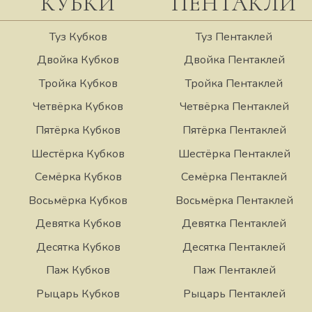
КУБКИ
ПЕНТАКЛИ
Туз Кубков
Туз Пентаклей
Двойка Кубков
Двойка Пентаклей
Тройка Кубков
Тройка Пентаклей
Четвёрка Кубков
Четвёрка Пентаклей
Пятёрка Кубков
Пятёрка Пентаклей
Шестёрка Кубков
Шестёрка Пентаклей
Семёрка Кубков
Семёрка Пентаклей
Восьмёрка Кубков
Восьмёрка Пентаклей
Девятка Кубков
Девятка Пентаклей
Десятка Кубков
Десятка Пентаклей
Паж Кубков
Паж Пентаклей
Рыцарь Кубков
Рыцарь Пентаклей