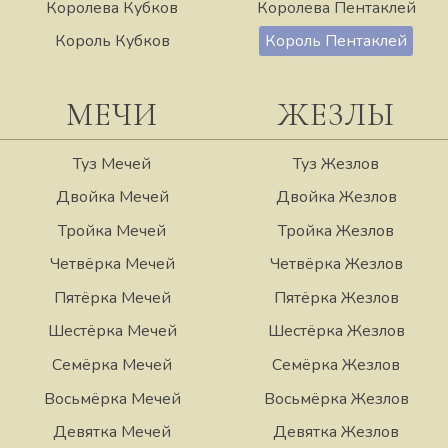
Королева Кубков
Королева Пентаклей
Король Кубков
Король Пентаклей
МЕЧИ
ЖЕЗЛЫ
Туз Мечей
Туз Жезлов
Двойка Мечей
Двойка Жезлов
Тройка Мечей
Тройка Жезлов
Четвёрка Мечей
Четвёрка Жезлов
Пятёрка Мечей
Пятёрка Жезлов
Шестёрка Мечей
Шестёрка Жезлов
Семёрка Мечей
Семёрка Жезлов
Восьмёрка Мечей
Восьмёрка Жезлов
Девятка Мечей
Девятка Жезлов