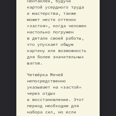
Пентаклей, будучи
картой усердного труда
и мастерства, также
может нести оттенок
«застоя», когда человек
настолько погружен
в детали своей работы,
что упускает общую
картину или возможность
для более значительных
шагов.
Четвёрка Мечей
непосредственно
указывает на «застой»
через отдых
и восстановление. Этот
период необходим для
набора сил, но если