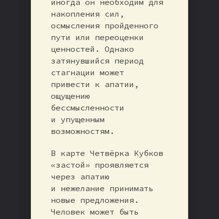
иногда он необходим для
накопления сил,
осмысления пройденного
пути или переоценки
ценностей. Однако
затянувшийся период
стагнации может
привести к апатии,
ощущению
бессмысленности
и упущенным
возможностям.
В карте Четвёрка Кубков
«застой» проявляется
через апатию
и нежелание принимать
новые предложения.
Человек может быть