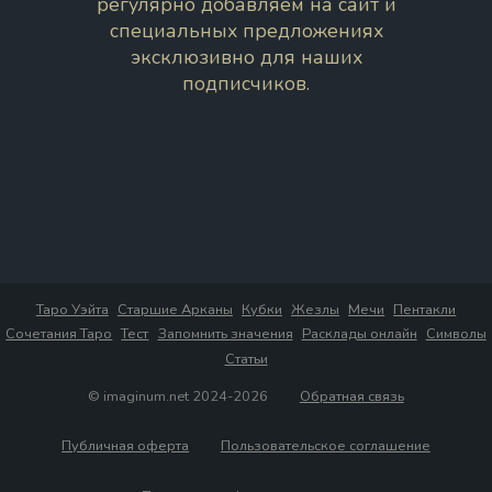
регулярно добавляем на сайт и
специальных предложениях
эксклюзивно для наших
подписчиков.
Таро Уэйта
Старшие Арканы
Кубки
Жезлы
Мечи
Пентакли
Сочетания Таро
Тест
Запомнить значения
Расклады онлайн
Символы
Статьи
© imaginum.net 2024-2026
Обратная связь
Публичная оферта
Пользовательское соглашение