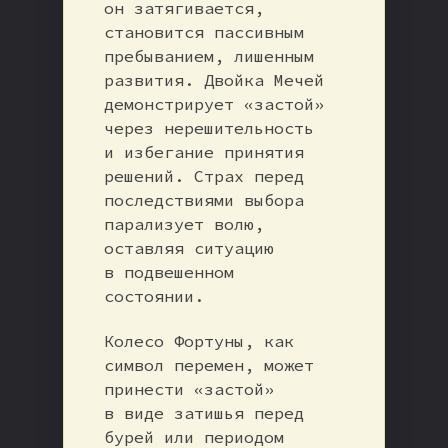
он затягивается,
становится пассивным
пребыванием, лишенным
развития. Двойка Мечей
демонстрирует «застой»
через нерешительность
и избегание принятия
решений. Страх перед
последствиями выбора
парализует волю,
оставляя ситуацию
в подвешенном
состоянии.
Колесо Фортуны, как
символ перемен, может
принести «застой»
в виде затишья перед
бурей или периодом