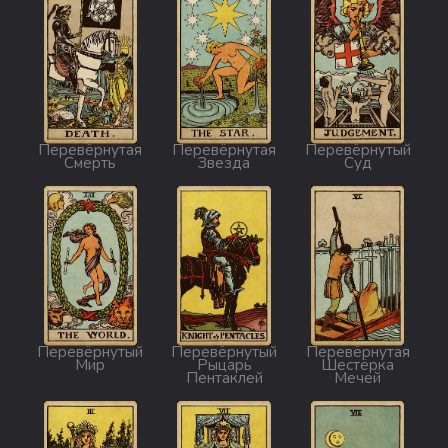
Перевёрнутая
Перевёрнутая
Перевёрнутый
Смерть
Звезда
Суд
Перевёрнутый
Перевёрнутый
Перевёрнутая
Мир
Рыцарь
Шестёрка
Пентаклей
Мечей