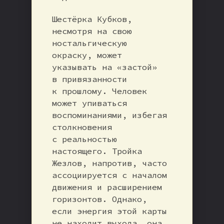
Шестёрка Кубков,
несмотря на свою
ностальгическую
окраску, может
указывать на «застой»
в привязанности
к прошлому. Человек
может упиваться
воспоминаниями, избегая
столкновения
с реальностью
настоящего. Тройка
Жезлов, напротив, часто
ассоциируется с началом
движения и расширением
горизонтов. Однако,
если энергия этой карты
не находит выхода, она