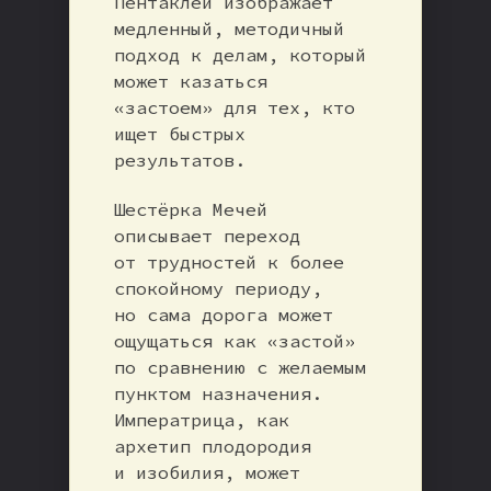
Пентаклей изображает
медленный, методичный
подход к делам, который
может казаться
«застоем» для тех, кто
ищет быстрых
результатов.
Шестёрка Мечей
описывает переход
от трудностей к более
спокойному периоду,
но сама дорога может
ощущаться как «застой»
по сравнению с желаемым
пунктом назначения.
Императрица, как
архетип плодородия
и изобилия, может