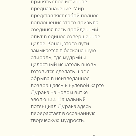
принять своё истинное
предназначение. Мир
представляет собой полное
воплощение этого призыва,
соединяя весь пройденный
опыт в единое совершенное
целое. Конец этого пути
замыкается в бесконечную
спираль, где мудрый и
целостный искатель вновь
готовится сделать шаг с
обрыва в неизведанное,
возвращаясь к нулевой карте
Дурака на новом витке
эволюции. Начальный
потенциал Дурака здесь
перерастает в осознанную
творческую мудрость.