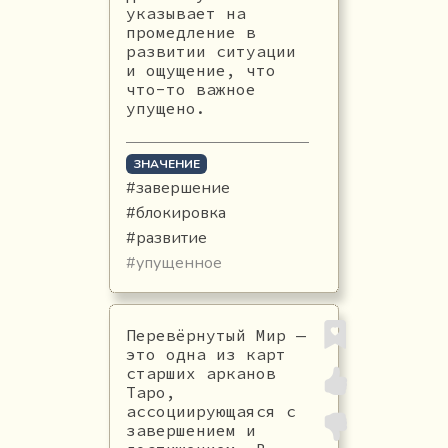
указывает на
промедление в
развитии ситуации
и ощущение, что
что-то важное
упущено.
ЗНАЧЕНИЕ
#завершение
#блокировка
#развитие
#упущенное
Перевёрнутый Мир —
это одна из карт
старших арканов
Таро,
ассоциирующаяся с
завершением и