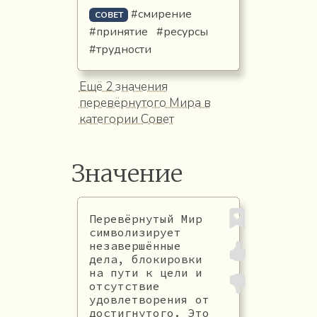
#смирение
СОВЕТ
#принятие
#ресурсы
#трудности
Ещё 2 значения
перевёрнутого Мира в
категории Совет
Значение
Перевёрнутый Мир
символизирует
незавершённые
дела, блокировки
на пути к цели и
отсутствие
удовлетворения от
достигнутого. Это