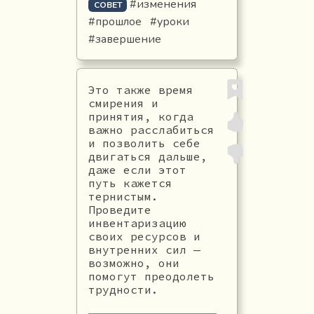
#изменения
СОВЕТ
#прошлое
#уроки
#завершение
Это также время
смирения и
принятия, когда
важно расслабиться
и позволить себе
двигаться дальше,
даже если этот
путь кажется
тернистым.
Проведите
инвентаризацию
своих ресурсов и
внутренних сил —
возможно, они
помогут преодолеть
трудности.