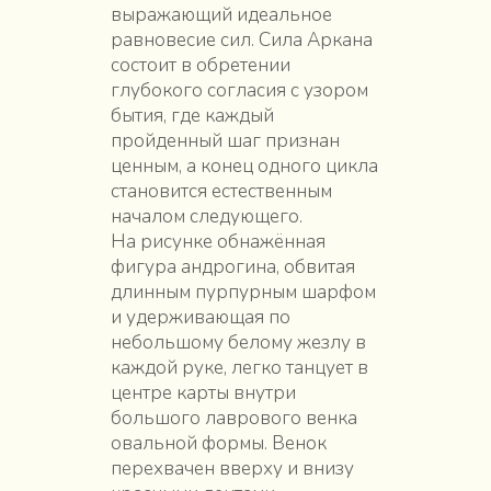
выражающий идеальное
равновесие сил. Сила Аркана
состоит в обретении
глубокого согласия с узором
бытия, где каждый
пройденный шаг признан
ценным, а конец одного цикла
становится естественным
началом следующего.
На рисунке обнажённая
фигура андрогина, обвитая
длинным пурпурным шарфом
и удерживающая по
небольшому белому жезлу в
каждой руке, легко танцует в
центре карты внутри
большого лаврового венка
овальной формы. Венок
перехвачен вверху и внизу