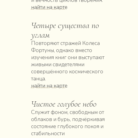
и вечность циклов творения.
найти на карте
Четыре существа по
углам
Повторяют стражей Колеса
Фортуны, однако вместо
изучения книг они выступают
живыми свидетелями
совершённого космического
танца.
найти на карте
Чистое голубое небо
Служит фоном, свободным от
облаков и бурь, подчёркивая
состояние глубокого покоя и
стабильности