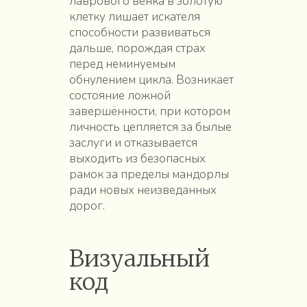
лаврового венка в золотую
клетку лишает искателя
способности развиваться
дальше, порождая страх
перед неминуемым
обнулением цикла. Возникает
состояние ложной
завершённости, при котором
личность цепляется за былые
заслуги и отказывается
выходить из безопасных
рамок за пределы мандорлы
ради новых неизведанных
дорог.
Визуальный
код