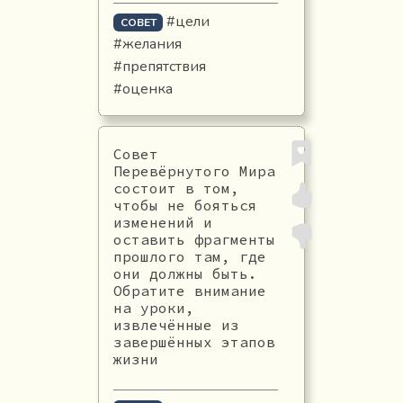
#цели
СОВЕТ
#желания
#препятствия
#оценка
Совет
Перевёрнутого Мира
состоит в том,
чтобы не бояться
изменений и
оставить фрагменты
прошлого там, где
они должны быть.
Обратите внимание
на уроки,
извлечённые из
завершённых этапов
жизни