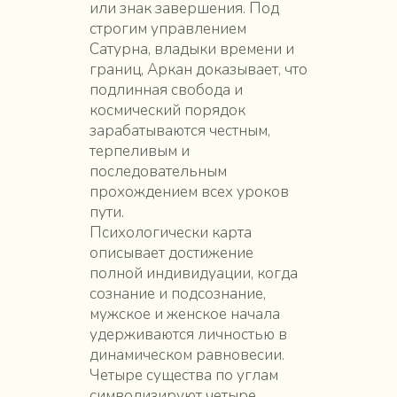
или знак завершения. Под
строгим управлением
Сатурна, владыки времени и
границ, Аркан доказывает, что
подлинная свобода и
космический порядок
зарабатываются честным,
терпеливым и
последовательным
прохождением всех уроков
пути.
Психологически карта
описывает достижение
полной индивидуации, когда
сознание и подсознание,
мужское и женское начала
удерживаются личностью в
динамическом равновесии.
Четыре существа по углам
символизируют четыре