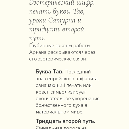
Эзотерический шифр:
печать буквы Тав,
уроки Сатурна и
тридцать второй
путь
Глубинные законы работы
Аркана раскрываются через
его эзотерические связи:
Буква Тав.
Последний
знак еврейского алфавита,
означающий печать или
крест, символизирует
окончательное укоренение
божественного духа в
материальном мире.
Тридцать второй путь.
Финальная дорога на