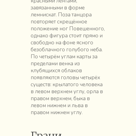
красными лентами,
завязанными в форме
лемнискат. Поза танцора
повторяет скрещённое
положение ног Повешенного,
однако фигура стоит прямо и
свободно на фоне ясного
безоблачного голубого неба.
По четырём углам карты за
пределами венка из
клубящихся облаков
появляются головы четырёх
существ: крылатого человека
в левом верхнем углу, орла в
правом верхнем, быка в
левом нижнем и льва в
правом нижнем углу.
Грани