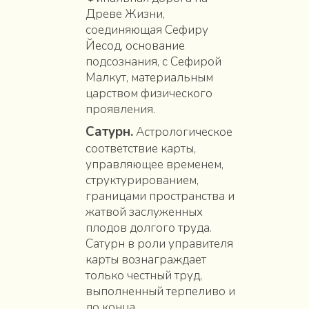
Древе Жизни,
соединяющая Сефиру
Йесод, основание
подсознания, с Сефирой
Малкут, материальным
царством физического
проявления.
Сатурн.
Астрологическое
соответствие карты,
управляющее временем,
структурированием,
границами пространства и
жатвой заслуженных
плодов долгого труда.
Сатурн в роли управителя
карты вознаграждает
только честный труд,
выполненный терпеливо и
до конца.