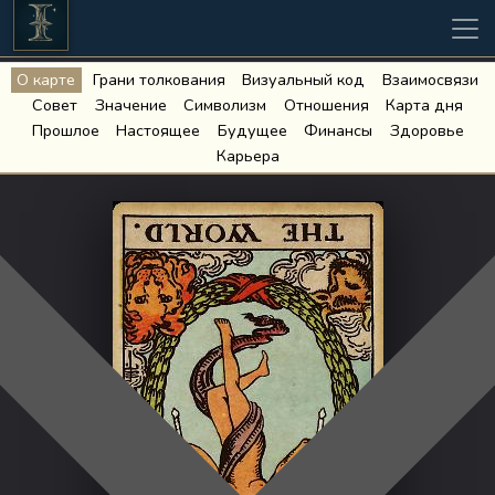
О карте
Грани толкования
Визуальный код
Взаимосвязи
Совет
Значение
Символизм
Отношения
Карта дня
Прошлое
Настоящее
Будущее
Финансы
Здоровье
Карьера