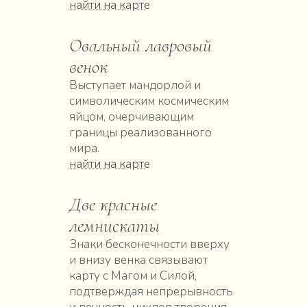
найти на карте
Овальный лавровый
венок
Выступает мандорлой и
символическим космическим
яйцом, очерчивающим
границы реализованного
мира.
найти на карте
Две красные
лемнискаты
Знаки бесконечности вверху
и внизу венка связывают
карту с Магом и Силой,
подтверждая непрерывность