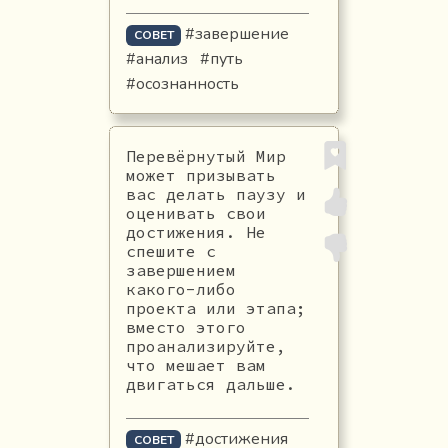
#завершение
СОВЕТ
#анализ
#путь
#осознанность
Перевёрнутый Мир
может призывать
вас делать паузу и
оценивать свои
достижения. Не
спешите с
завершением
какого-либо
проекта или этапа;
вместо этого
проанализируйте,
что мешает вам
двигаться дальше.
#достижения
СОВЕТ