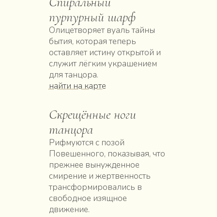
Спиральный
пурпурный шарф
Олицетворяет вуаль тайны
бытия, которая теперь
оставляет истину открытой и
служит лёгким украшением
для танцора.
найти на карте
Скрещённые ноги
танцора
Рифмуются с позой
Повешенного, показывая, что
прежнее вынужденное
смирение и жертвенность
трансформировались в
свободное изящное
движение.