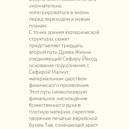
окончательно
интегрироваться в жизнь
перед переходом к новым
планам.
С точки зрения эзотерической
структуры, сюжет
представляет тридцать
второй путь Древа Жизни,
соединяющий Сефиру Йесод,
основание подсознания, с
Сефирой Малкут,
материальным царством
физического проявления.
Этот путь символизирует
финальное нисхождение
божественного духа в
плотную материю, скрепляя
творение печатью еврейской
буквы Тав, означающей крест