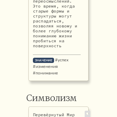
переосмыслений.
Это время, когда
старые формы и
структуры могут
распадаться,
позволяя новому и
более глубокому
пониманию жизни
пробиться на
поверхность
#успех
ЗНАЧЕНИЕ
#изменения
#понимание
Символизм
Перевёрнутый Мир