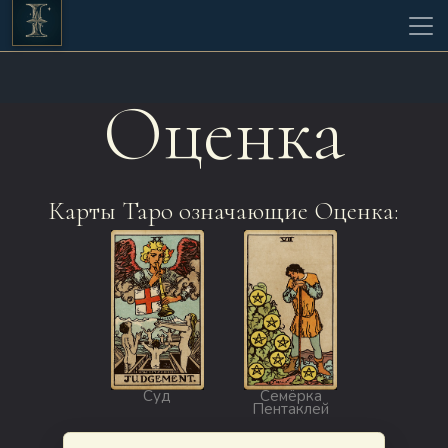
Оценка
Карты Таро означающие Оценка:
Суд
Семёрка
Пентаклей