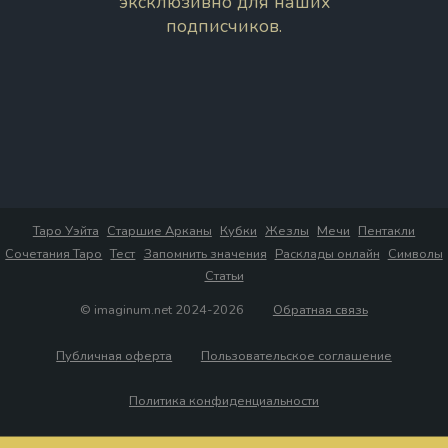
эксклюзивно для наших
подписчиков.
Таро Уэйта
Старшие Арканы
Кубки
Жезлы
Мечи
Пентакли
Сочетания Таро
Тест
Запомнить значения
Расклады онлайн
Символы
Статьи
© imaginum.net 2024-2026
Обратная связь
Публичная оферта
Пользовательское соглашение
Политика конфиденциальности