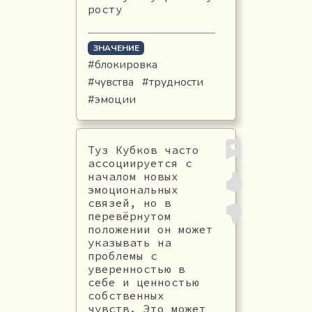
росту
ЗНАЧЕНИЕ
#блокировка
#чувства
#трудности
#эмоции
Туз Кубков часто
ассоциируется с
началом новых
эмоциональных
связей, но в
перевёрнутом
положении он может
указывать на
проблемы с
уверенностью в
себе и ценностью
собственных
чувств. Это может