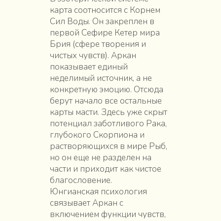
карта соотносится с Корнем
Сил Воды. Он закреплен в
первой Сефире Кетер мира
Брия (сфере творения и
чистых чувств). Аркан
показывает единый
неделимый источник, а не
конкретную эмоцию. Отсюда
берут начало все остальные
карты масти. Здесь уже скрыт
потенциал заботливого Рака,
глубокого Скорпиона и
растворяющихся в мире Рыб,
но он еще не разделен на
части и приходит как чистое
благословение.
Юнгианская психология
связывает Аркан с
включением функции чувств,