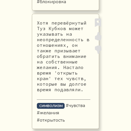
#блокировка
Хотя перевёрнутый
Туз Кубков может
указывать на
неопределенность в
отношениях, он
также призывает
обратить внимание
на собственные
желания. Настало
время 'открыть
кран' тех чувств,
которые вы долгое
время подавляли.
#чувства
СИМВОЛИЗМ
#желания
#открытость