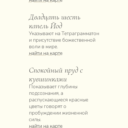
найти на карте
Двадцать шесть
капель Йод
Указывают на Тетраграмматон
и присутствие божественной
воли в мире.
найти на карте
Спокойный пруд с
кувшинками
Показывает глубины
подсознания, а
распускающиеся красные
цветы говорят о
пробуждении жизненной
силы.
найти на карте