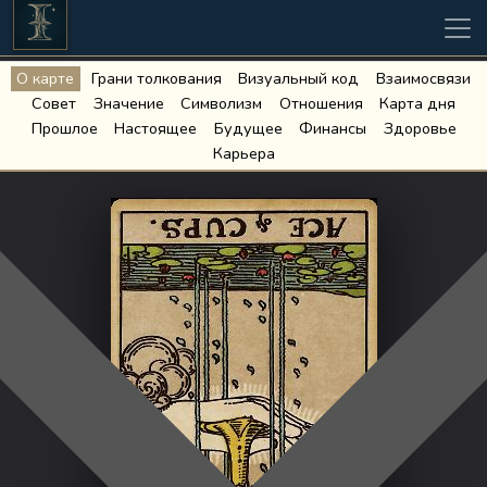
О карте
Грани толкования
Визуальный код
Взаимосвязи
Совет
Значение
Символизм
Отношения
Карта дня
Прошлое
Настоящее
Будущее
Финансы
Здоровье
Карьера