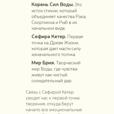
Корень Сил Воды.
Это
исток стихии, который
объединяет качества Рака,
Скорпиона и Рыб в их
начальном виде.
Сефира Кетер.
Первая
точка на Древе Жизни,
которая дает масти силу
изначального толчка.
Мир Брия.
Творческий
мир Воды, где чувства
живут как чистый
созидательный дар.
Связь с Сефирой Кетер
уводит нас к первой точке
творения, откуда берут
начало все эмоциональные