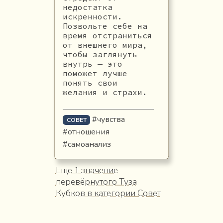
недостатка
искренности.
Позвольте себе на
время отстраниться
от внешнего мира,
чтобы заглянуть
внутрь — это
поможет лучше
понять свои
желания и страхи.
#чувства
СОВЕТ
#отношения
#самоанализ
Ещё 1 значение
перевёрнутого Туза
Кубков в категории Совет