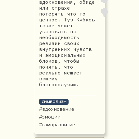
вдохновения, обиде
или страхе
потерять что-то
ценное. Туз Кубков
также может
указывать на
необходимость
ревизии своих
внутренних чувств
и эмоциональных
блоков, чтобы
понять, что
реально мешает
вашему
благополучию.
СИМВОЛИЗМ
#вдохновение
#эмоции
#саморазвитие