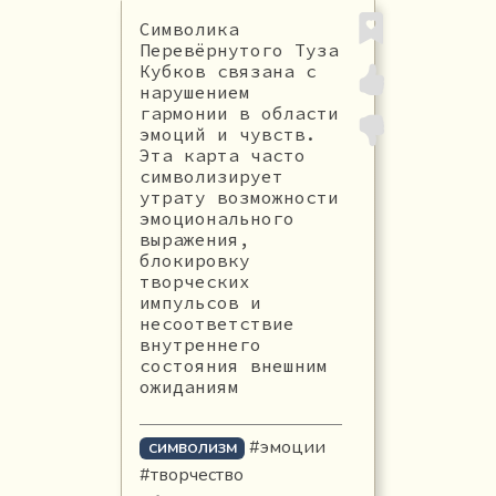
Символика
Перевёрнутого Туза
Кубков связана с
нарушением
гармонии в области
эмоций и чувств.
Эта карта часто
символизирует
утрату возможности
эмоционального
выражения,
блокировку
творческих
импульсов и
несоответствие
внутреннего
состояния внешним
ожиданиям
#эмоции
СИМВОЛИЗМ
#творчество