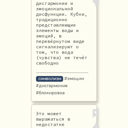
дисгармонии и
эмоциональной
дисфункции. Кубки,
традиционно
представляющие
элементы воды и
эмоций, в
перевёрнутом виде
сигнализируют о
том, что вода
(чувства) не течёт
свободно
#эмоции
СИМВОЛИЗМ
#дисгармония
#блокировка
Это может
выражаться в
недостатке