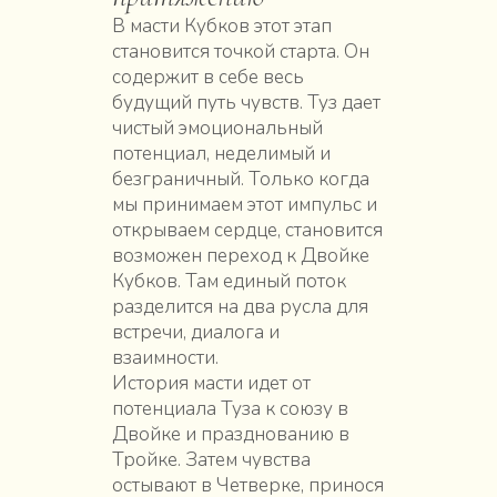
В масти Кубков этот этап
становится точкой старта. Он
содержит в себе весь
будущий путь чувств. Туз дает
чистый эмоциональный
потенциал, неделимый и
безграничный. Только когда
мы принимаем этот импульс и
открываем сердце, становится
возможен переход к Двойке
Кубков. Там единый поток
разделится на два русла для
встречи, диалога и
взаимности.
История масти идет от
потенциала Туза к союзу в
Двойке и празднованию в
Тройке. Затем чувства
остывают в Четверке, принося