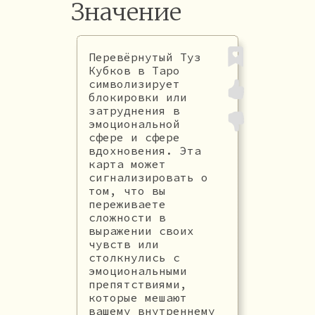
Значение
Перевёрнутый Туз
Кубков в Таро
символизирует
блокировки или
затруднения в
эмоциональной
сфере и сфере
вдохновения. Эта
карта может
сигнализировать о
том, что вы
переживаете
сложности в
выражении своих
чувств или
столкнулись с
эмоциональными
препятствиями,
которые мешают
вашему внутреннему