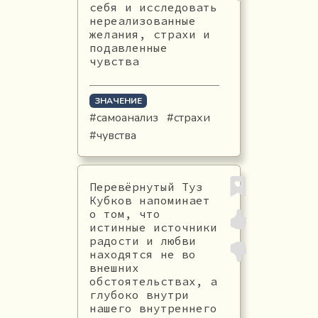
себя и исследовать
нереализованные
желания, страхи и
подавленные
чувства
ЗНАЧЕНИЕ
#самоанализ
#страхи
#чувства
Перевёрнутый Туз
Кубков напоминает
о том, что
истинные источники
радости и любви
находятся не во
внешних
обстоятельствах, а
глубоко внутри
нашего внутреннего