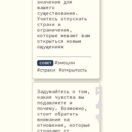
значение для
вашего
существования.
Учитесь отпускать
страхи и
ограничения,
которые мешают вам
открыться новым
ощущениям
#эмоции
СОВЕТ
#страхи
#открытость
Задумайтесь о том,
какие чувства вы
подавляете и
почему. Возможно,
стоит обратить
внимание на
отношения, которые
страдают от