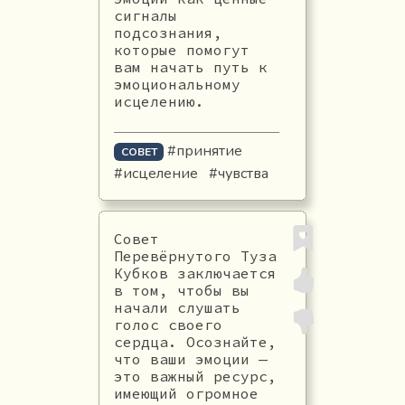
сигналы
подсознания,
которые помогут
вам начать путь к
эмоциональному
исцелению.
#принятие
СОВЕТ
#исцеление
#чувства
Совет
Перевёрнутого Туза
Кубков заключается
в том, чтобы вы
начали слушать
голос своего
сердца. Осознайте,
что ваши эмоции —
это важный ресурс,
имеющий огромное