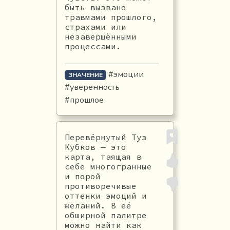
быть вызвано
травмами прошлого,
страхами или
незавершёнными
процессами.
#эмоции
ЗНАЧЕНИЕ
#уверенность
#прошлое
Перевёрнутый Туз
Кубков — это
карта, таящая в
себе многогранные
и порой
противоречивые
оттенки эмоций и
желаний. В её
обширной палитре
можно найти как