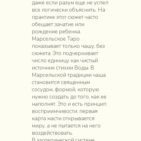
даже если разум еще не успел
все логически объяснить. На
практике этот сюжет часто
обещает зачатие или
рождение ребенка.
Марсельское Таро
показывает только чашу, без
сюжета. Это подчеркивает
число единицу как чистый
источник стихии Воды. В
Марсельской традиции чаша
становится священным
сосудом, формой, которую
нужно создать до того, как ее
наполнят. Это и есть принцип
восприимчивости: первая
карта масти открывается
миру, а не пытается на него
воздействовать.
В эзотерической системе