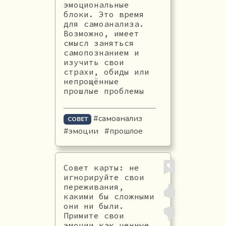
эмоциональные
блоки. Это время
для самоанализа.
Возможно, имеет
смысл заняться
самопознанием и
изучить свои
страхи, обиды или
непрощённые
прошлые проблемы
#самоанализ
СОВЕТ
#эмоции
#прошлое
Совет карты: не
игнорируйте свои
переживания,
какими бы сложными
они ни были.
Примите свои
эмоции как ценные