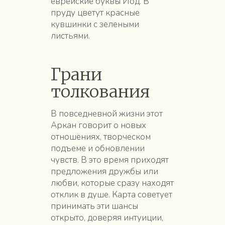
еврейские буквы Йод. В
пруду цветут красные
кувшинки с зелеными
листьями.
Грани
толкования
В повседневной жизни этот
Аркан говорит о новых
отношениях, творческом
подъеме и обновлении
чувств. В это время приходят
предложения дружбы или
любви, которые сразу находят
отклик в душе. Карта советует
принимать эти шансы
открыто, доверяя интуиции,