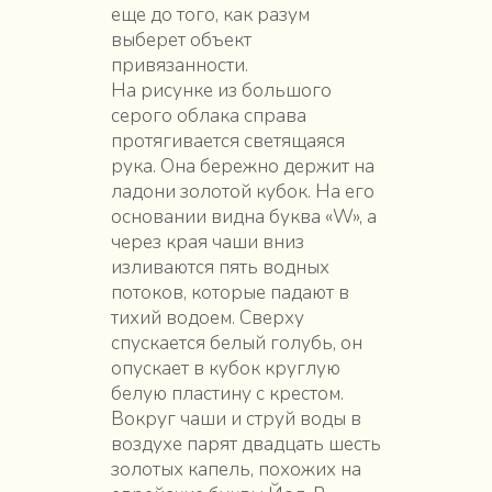
еще до того, как разум
выберет объект
привязанности.
На рисунке из большого
серого облака справа
протягивается светящаяся
рука. Она бережно держит на
ладони золотой кубок. На его
основании видна буква «W», а
через края чаши вниз
изливаются пять водных
потоков, которые падают в
тихий водоем. Сверху
спускается белый голубь, он
опускает в кубок круглую
белую пластину с крестом.
Вокруг чаши и струй воды в
воздухе парят двадцать шесть
золотых капель, похожих на