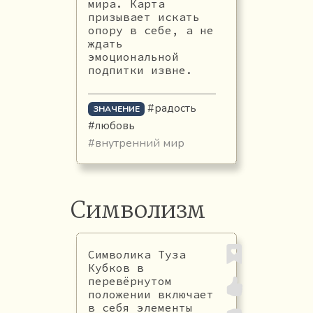
мира. Карта
призывает искать
опору в себе, а не
ждать
эмоциональной
подпитки извне.
#радость
ЗНАЧЕНИЕ
#любовь
#внутренний мир
Символизм
Символика Туза
Кубков в
перевёрнутом
положении включает
в себя элементы