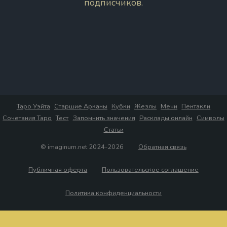
подписчиков.
Таро Уэйта
Старшие Арканы
Кубки
Жезлы
Мечи
Пентакли
Сочетания Таро
Тест
Запомнить значения
Расклады онлайн
Символы
Статьи
© imaginum.net 2024-2026
Обратная связь
Публичная оферта
Пользовательское соглашение
Политика конфиденциальности