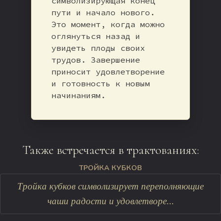
символизирующая конец
пути и начало нового.
Это момент, когда можно
оглянуться назад и
увидеть плоды своих
трудов. Завершение
приносит удовлетворение
и готовность к новым
начинаниям.
Также встречается в трактованиях:
ТРОЙКА КУБКОВ
Тройка кубков символизирует переполняющие
чаши радости и удовлетворе...