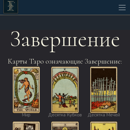
Завершение
Карты Таро означающие Завершение:
Мир
Десятка Кубков
Десятка Мечей