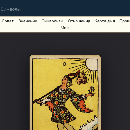
Символы
Совет
Значение
Символизм
Отношения
Карта дня
Прош
Миф