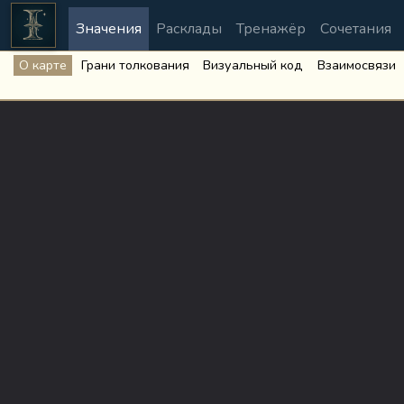
Значения
Расклады
Тренажёр
Сочетания
О карте
Грани толкования
Визуальный код
Взаимосвязи