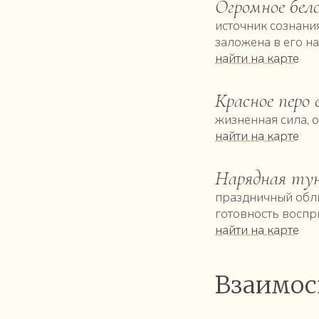
Огромное бело
источник сознани
заложена в его на
найти на карте
Красное перо 
жизненная сила, 
найти на карте
Нарядная тун
праздничный обли
готовность воспр
найти на карте
Взаимос