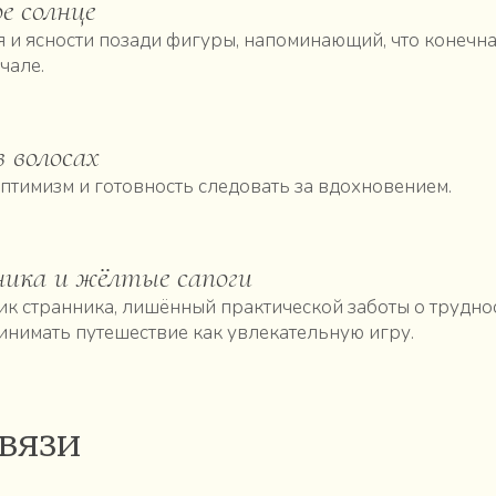
е солнце
я и ясности позади фигуры, напоминающий, что конечна
чале.
в волосах
оптимизм и готовность следовать за вдохновением.
ика и жёлтые сапоги
к странника, лишённый практической заботы о труднос
инимать путешествие как увлекательную игру.
вязи