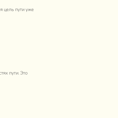
я цель пути уже
тях пути. Это