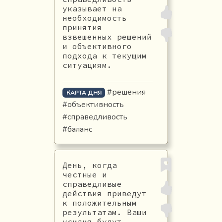
указывает на
необходимость
принятия
взвешенных решений
и объективного
подхода к текущим
ситуациям.
#решения
КАРТА ДНЯ
#объективность
#справедливость
#баланс
День, когда
честные и
справедливые
действия приведут
к положительным
результатам. Ваши
усилия будут