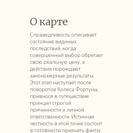
О карте
Справедливость описывает
состояние видимых
последствий, когда
совершённый выбор обретает
свою реальную цену, а
действия порождают
закономерные результаты.
Этот этап наступает после
поворотов Колеса Фортуны,
привнося в путешествие
принцип строгой
причинности и личной
ответственности. Истинная
честность в этой точке состоит
в готовности признать факты