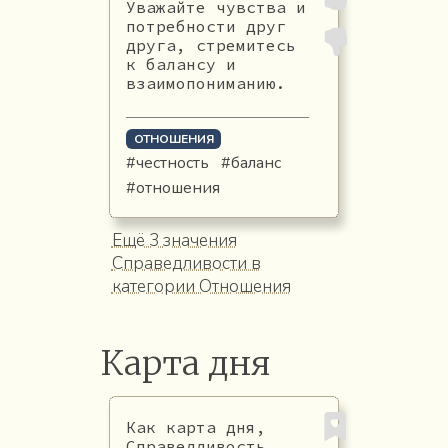
Уважайте чувства и
потребности друг
друга, стремитесь
к балансу и
взаимопониманию.
ОТНОШЕНИЯ
#честность
#баланс
#отношения
Ещё 3 значения
Справедливости в
категории Отношения
Карта дня
Как карта дня,
Справедливость