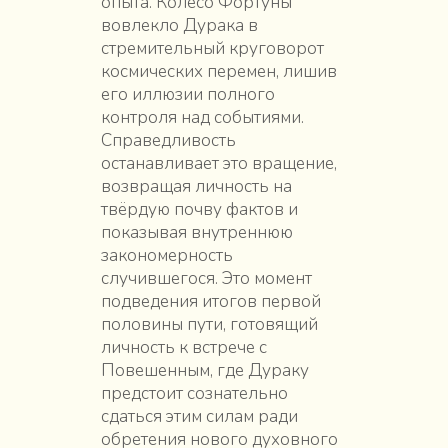
опыта. Колесо Фортуны
вовлекло Дурака в
стремительный круговорот
космических перемен, лишив
его иллюзии полного
контроля над событиями.
Справедливость
останавливает это вращение,
возвращая личность на
твёрдую почву фактов и
показывая внутреннюю
закономерность
случившегося. Это момент
подведения итогов первой
половины пути, готовящий
личность к встрече с
Повешенным, где Дураку
предстоит сознательно
сдаться этим силам ради
обретения нового духовного