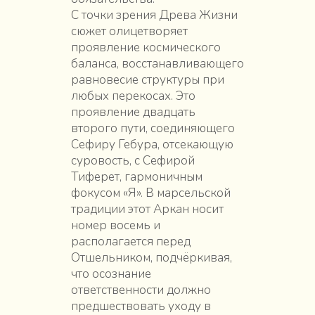
С точки зрения Древа Жизни
сюжет олицетворяет
проявление космического
баланса, восстанавливающего
равновесие структуры при
любых перекосах. Это
проявление двадцать
второго пути, соединяющего
Сефиру Гебура, отсекающую
суровость, с Сефирой
Тиферет, гармоничным
фокусом «Я». В марсельской
традиции этот Аркан носит
номер восемь и
располагается перед
Отшельником, подчёркивая,
что осознание
ответственности должно
предшествовать уходу в