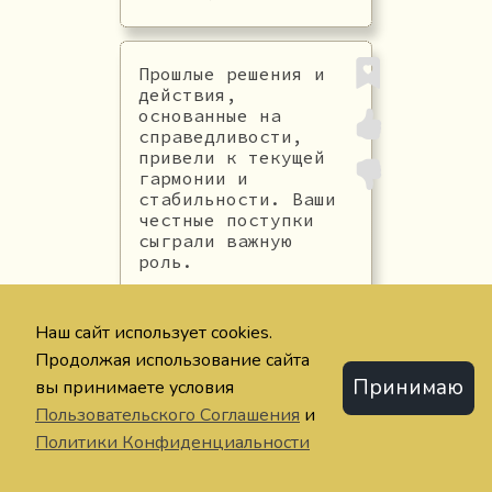
Прошлые решения и
действия,
основанные на
справедливости,
привели к текущей
гармонии и
стабильности. Ваши
честные поступки
сыграли важную
роль.
#честность
ПРОШЛОЕ
Наш сайт использует cookies.
#прошлое
#гармония
Продолжая использование сайта
Принимаю
вы принимаете условия
Пользовательского Соглашения
и
Политики Конфиденциальности
Настоящее