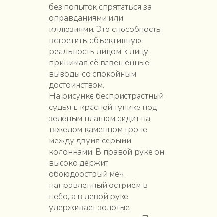
без попыток спрятаться за
оправданиями или
иллюзиями. Это способность
встретить объективную
реальность лицом к лицу,
принимая её взвешенные
выводы со спокойным
достоинством.
На рисунке беспристрастный
судья в красной тунике под
зелёным плащом сидит на
тяжёлом каменном троне
между двумя серыми
колоннами. В правой руке он
высоко держит
обоюдоострый меч,
направленный остриём в
небо, а в левой руке
удерживает золотые