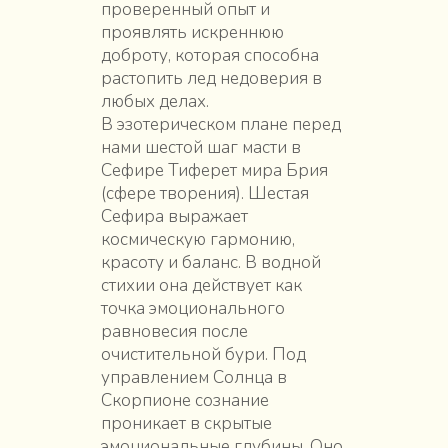
проверенный опыт и
проявлять искреннюю
доброту, которая способна
растопить лед недоверия в
любых делах.
В эзотерическом плане перед
нами шестой шаг масти в
Сефире Тиферет мира Брия
(сфере творения). Шестая
Сефира выражает
космическую гармонию,
красоту и баланс. В водной
стихии она действует как
точка эмоционального
равновесия после
очистительной бури. Под
управлением Солнца в
Скорпионе сознание
проникает в скрытые
эмоциональные глубины. Оно