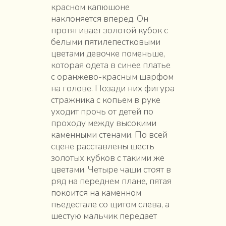
красном капюшоне
наклоняется вперед. Он
протягивает золотой кубок с
белыми пятилепестковыми
цветами девочке поменьше,
которая одета в синее платье
с оранжево-красным шарфом
на голове. Позади них фигура
стражника с копьем в руке
уходит прочь от детей по
проходу между высокими
каменными стенами. По всей
сцене расставлены шесть
золотых кубков с такими же
цветами. Четыре чаши стоят в
ряд на переднем плане, пятая
покоится на каменном
пьедестале со щитом слева, а
шестую мальчик передает