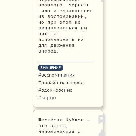
прошлого, черпать
силы и вдохновение
из воспоминаний,
но при этом не
зацикливаться на
них, а
использовать их
для движения
вперёд.
ЗНАЧЕНИЕ
#воспоминания
#движение вперёд
#вдохновение
#корни
Шестёрка Кубков —
это карта,
напоминающая о