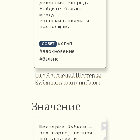
движения вперёд.
Найдите баланс
между
воспоминаниями и
настоящим.
#опыт
СОВЕТ
#вдохновение
#баланс
Ещё 9 значений Шестёрки
Кубков в категории Совет
Значение
Шестёрка Кубков —
это карта, полная
ностальгии и