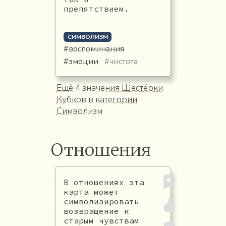
препятствием.
СИМВОЛИЗМ
#воспоминания
#эмоции
#чистота
Ещё 4 значения Шестёрки
Кубков в категории
Символизм
Отношения
В отношениях эта
карта может
символизировать
возвращение к
старым чувствам