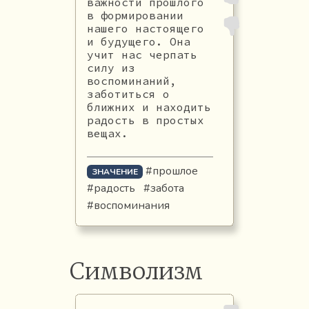
важности прошлого
в формировании
нашего настоящего
и будущего. Она
учит нас черпать
силу из
воспоминаний,
заботиться о
ближних и находить
радость в простых
вещах.
#прошлое
ЗНАЧЕНИЕ
#радость
#забота
#воспоминания
Символизм