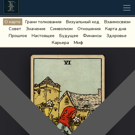
О карте
Грани толкования
Визуальный код
Взаимосвязи
Совет
Значение
Символизм
Отношения
Карта дня
Прошлое
Настоящее
Будущее
Финансы
Здоровье
Карьера
Миф