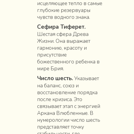
исцеляющее тепло в самые
глубокие резервуары
чувств водного знака.
Сефира Тиферет.
Шестая сфера Древа
Жизни. Она выражает
гармонию, красоту и
присутствие
божественного ребенка в
мире Брия.
Число шесть.
Указывает
на баланс, союз и
восстановление порядка
после кризиса. Это
связывает этап с энергией
Аркана Влюбленные. В
нумерологии число шесть
представляет точку
стабильности, где