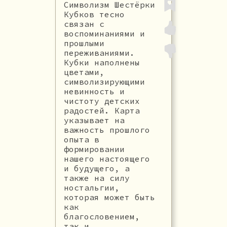
Символизм Шестёрки
Кубков тесно
связан с
воспоминаниями и
прошлыми
переживаниями.
Кубки наполнены
цветами,
символизирующими
невинность и
чистоту детских
радостей. Карта
указывает на
важность прошлого
опыта в
формировании
нашего настоящего
и будущего, а
также на силу
ностальгии,
которая может быть
как
благословением,
так и