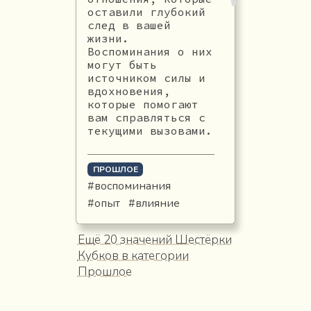
оставили глубокий
след в вашей
жизни.
Воспоминания о них
могут быть
источником силы и
вдохновения,
которые помогают
вам справляться с
текущими вызовами.
ПРОШЛОЕ
#воспоминания
#опыт
#влияние
Ещё 20 значений Шестёрки
Кубков в категории
Прошлое