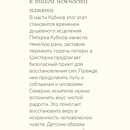
к тихой нежности
памяти
В масти Кубков этот этап
становится временем
душевного исцеления.
Пятерка Кубков нанесла
тяжелую рану, заставив
пережить горечь потери, а
Шестерка предлагает
безопасный приют для
восстановления сил. Прежде
чем продолжить путь к
соблазнам и иллюзиям
Семерки, искателю нужно
вспомнить вкус чистой
радости. Это помогает
восстановить веру в
искренность человеческих
чувств. Детские образы