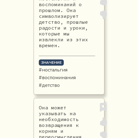
воспоминаний о
прошлом. Она
символизирует
детство, прошлые
радости и уроки,
которые мы
извлекли из этих
времен.
ЗНАЧЕНИЕ
#ностальгия
#воспоминания
#детство
Она может
указывать на
необходимость
возвращения к
корням и
переосмысления