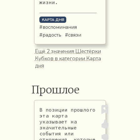
жизни.
КАРТА ДНЯ
#воспоминания
#радость
#связи
Ещё 2 значения Шестёрки
Кубков в категории Карта
дня
Прошлое
В позиции прошлого
эта карта
указывает на
значительные
события или
отношения, которые