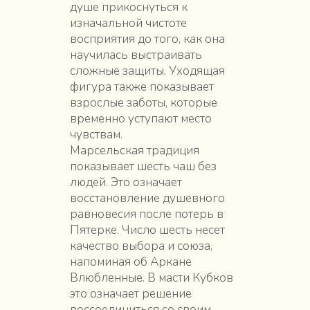
душе прикоснуться к
изначальной чистоте
восприятия до того, как она
научилась выстраивать
сложные защиты. Уходящая
фигура также показывает
взрослые заботы, которые
временно уступают место
чувствам.
Марсельская традиция
показывает шесть чаш без
людей. Это означает
восстановление душевного
равновесия после потерь в
Пятерке. Число шесть несет
качество выбора и союза,
напоминая об Аркане
Влюбленные. В масти Кубков
это означает решение
воссоединиться со своим