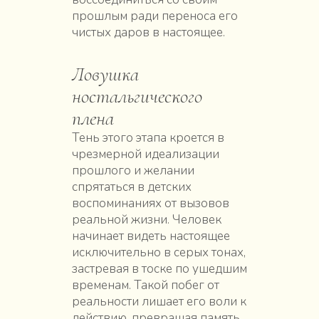
прошлым ради переноса его
чистых даров в настоящее.
Ловушка
ностальгического
плена
Тень этого этапа кроется в
чрезмерной идеализации
прошлого и желании
спрятаться в детских
воспоминаниях от вызовов
реальной жизни. Человек
начинает видеть настоящее
исключительно в серых тонах,
застревая в тоске по ушедшим
временам. Такой побег от
реальности лишает его воли к
действию, превращая память