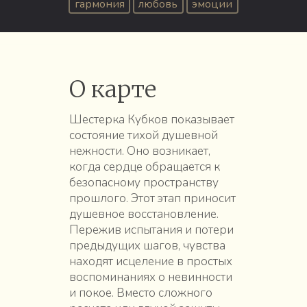
гармония
любовь
эмоции
О карте
Шестерка Кубков показывает
состояние тихой душевной
нежности. Оно возникает,
когда сердце обращается к
безопасному пространству
прошлого. Этот этап приносит
душевное восстановление.
Пережив испытания и потери
предыдущих шагов, чувства
находят исцеление в простых
воспоминаниях о невинности
и покое. Вместо сложного