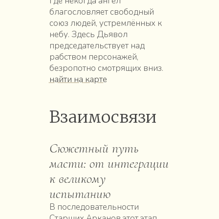
где некогда ангел
благословляет свободный
союз людей, устремлённых к
небу. Здесь Дьявол
председательствует над
рабством персонажей,
безропотно смотрящих вниз.
найти на карте
Взаимосвязи
Сюжетный путь
масти: от интеграции
к великому
испытанию
В последовательности
Старших Арканов этот этап