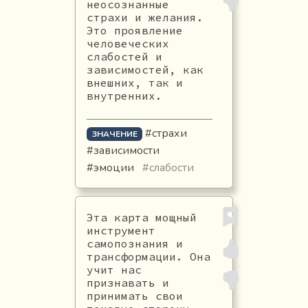
неосознанные
страхи и желания.
Это проявление
человеческих
слабостей и
зависимостей, как
внешних, так и
внутренних.
#страхи
ЗНАЧЕНИЕ
#зависимости
#эмоции
#слабости
Эта карта мощный
инструмент
самопознания и
трансформации. Она
учит нас
признавать и
принимать свои