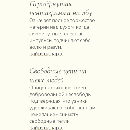
Перевёрнутая
пентаграмма на лбу
Означает полное торжество
материи над духом, когда
сиюминутные телесные
импульсы подчиняют себе
волю и разум.
найти на карте
Свободные цепи на
шеях людей
Олицетворяют феномен
добровольной несвободы,
подтверждая, что узники
удерживаются собственным
нежеланием снимать
свободные петли.
найти на карте