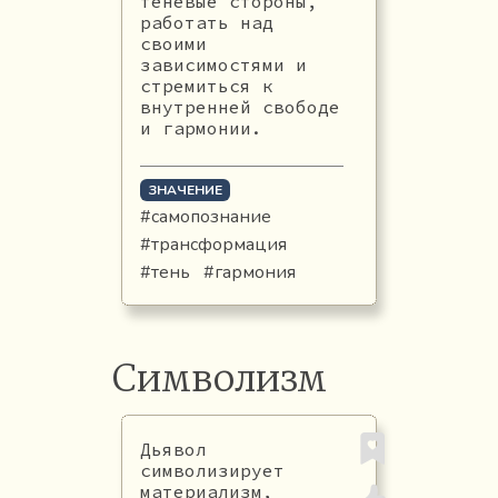
теневые стороны,
работать над
своими
зависимостями и
стремиться к
внутренней свободе
и гармонии.
ЗНАЧЕНИЕ
#самопознание
#трансформация
#тень
#гармония
Символизм
Дьявол
символизирует
материализм,