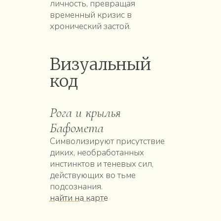
личность, превращая
временный кризис в
хронический застой.
Визуальный
код
Рога и крылья
Бафомета
Символизируют присутствие
диких, необработанных
инстинктов и теневых сил,
действующих во тьме
подсознания.
найти на карте