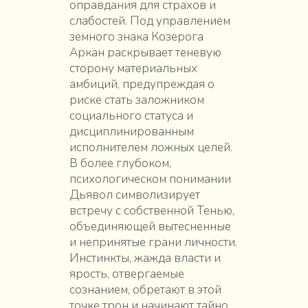
оправдания для страхов и
слабостей. Под управлением
земного знака Козерога
Аркан раскрывает теневую
сторону материальных
амбиций, предупреждая о
риске стать заложником
социального статуса и
дисциплинированным
исполнителем ложных целей.
В более глубоком,
психологическом понимании
Дьявол символизирует
встречу с собственной Тенью,
объединяющей вытесненные
и непринятые грани личности.
Инстинкты, жажда власти и
ярость, отвергаемые
сознанием, обретают в этой
точке трон и начинают тайно