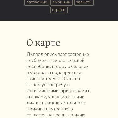
заточение
амбиции
зависть
страхи
О карте
Дьявол описывает состояние
глубокой психологической
несвободы, которую человек
выбирает и поддерживает
самостоятельно. Этот этап
знаменует встречу с
зависимостями, привычками и
страхами, удерживающими
личность исключительно по
причине внутреннего
согласия, вопреки наличию