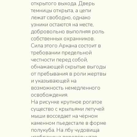
открытого выхода. Дверь
темницы открыта, а цепи
лежат свободно, однако
узники остаются на месте,
добровольно выполняя роль
собственных охранников.
Сила этого Аркана состоит в
требовании предельной
честности перед собой,
обнажающей скрытые выгоды
от пребывания в роли жертвы
и указывающей на
возможность немедленного
освобождения.
На рисунке крупное рогатое
существо с крыльями летучей
мыши восседает на чёрном
каменном пьедестале в форме
полукуба. На лбу чудовища