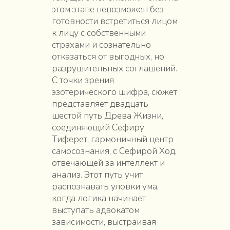
этом этапе невозможен без
готовности встретиться лицом
к лицу с собственными
страхами и сознательно
отказаться от выгодных, но
разрушительных соглашений.
С точки зрения
эзотерического шифра, сюжет
представляет двадцать
шестой путь Древа Жизни,
соединяющий Сефиру
Тиферет, гармоничный центр
самосознания, с Сефирой Ход,
отвечающей за интеллект и
анализ. Этот путь учит
распознавать уловки ума,
когда логика начинает
выступать адвокатом
зависимости, выстраивая