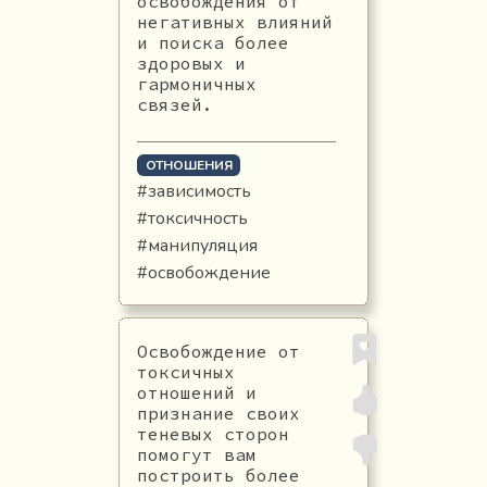
освобождения от
негативных влияний
и поиска более
здоровых и
гармоничных
связей.
ОТНОШЕНИЯ
#зависимость
#токсичность
#манипуляция
#освобождение
Освобождение от
токсичных
отношений и
признание своих
теневых сторон
помогут вам
построить более