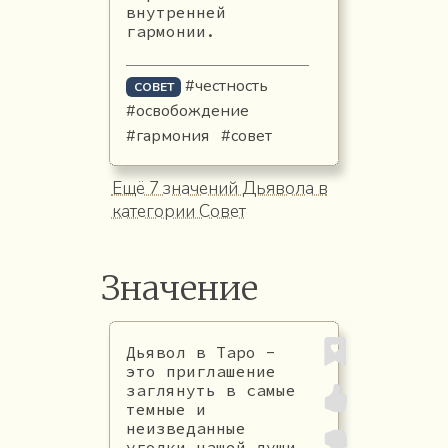
внутренней
гармонии.
#честность
СОВЕТ
#освобождение
#гармония
#совет
Ещё 7 значений Дьявола в
категории Совет
Значение
Дьявол в Таро -
это приглашение
заглянуть в самые
темные и
неизведанные
уголки нашей души.