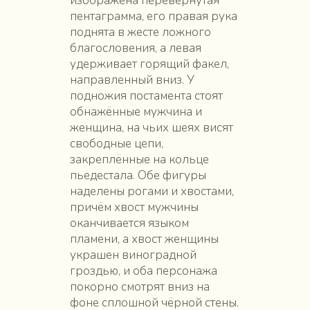
изображена перевёрнутая
пентаграмма, его правая рука
поднята в жесте ложного
благословения, а левая
удерживает горящий факел,
направленный вниз. У
подножия постамента стоят
обнажённые мужчина и
женщина, на чьих шеях висят
свободные цепи,
закреплённые на кольце
пьедестала. Обе фигуры
наделены рогами и хвостами,
причём хвост мужчины
оканчивается языком
пламени, а хвост женщины
украшен виноградной
гроздью, и оба персонажа
покорно смотрят вниз на
фоне сплошной чёрной стены.