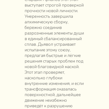
выступает строгой проверкой
прочности новой личности.
Умеренность завершила
алхимическую сборку,
бережно соединив
разрозненные элементы души
в единый сбалансированный
сплав. Дьявол устраивает
испытание этому союзу,
предлагая быстрые и лёгкие
решения старых проблем под
новой благовидной маской.
Этот этап проверяет,
насколько глубоки
внутренние изменения, и если
трансформация оказалась
поверхностной, дальнейшее
движение неизбежно
приведёт к разрушению