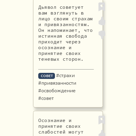
Дьявол советует
вам взглянуть в
лицо своим страхам
и привязанностям.
Он напоминает, что
истинная свобода
приходит через
осознание и
принятие своих
теневых сторон.
#страхи
СОВЕТ
#привязанности
#освобождение
#совет
Осознание и
принятие своих
слабостей могут