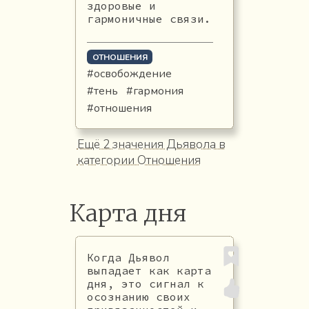
здоровые и
гармоничные связи.
ОТНОШЕНИЯ
#освобождение
#тень
#гармония
#отношения
Ещё 2 значения Дьявола в
категории Отношения
Карта дня
Когда Дьявол
выпадает как карта
дня, это сигнал к
осознанию своих