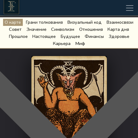
О карте
Грани толкования
Визуальный код
Взаимосвязи
Совет
Значение
Символизм
Отношения
Карта дня
Прошлое
Настоящее
Будущее
Финансы
Здоровье
Карьера
Миф