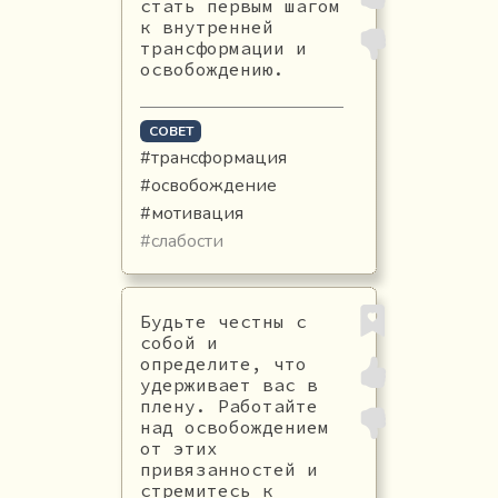
стать первым шагом
к внутренней
трансформации и
освобождению.
СОВЕТ
#трансформация
#освобождение
#мотивация
#слабости
Будьте честны с
собой и
определите, что
удерживает вас в
плену. Работайте
над освобождением
от этих
привязанностей и
стремитесь к