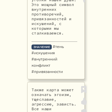
Это мощный символ
внутренних
противоречий,
привязанностей и
искушений, с
которыми мы
сталкиваемся.
#тень
ЗНАЧЕНИЕ
#искушения
#внутренний
конфликт
#привязанности
Также карта может
означать эгоизм,
тщеславие,
агрессию, зависть.
Все наши