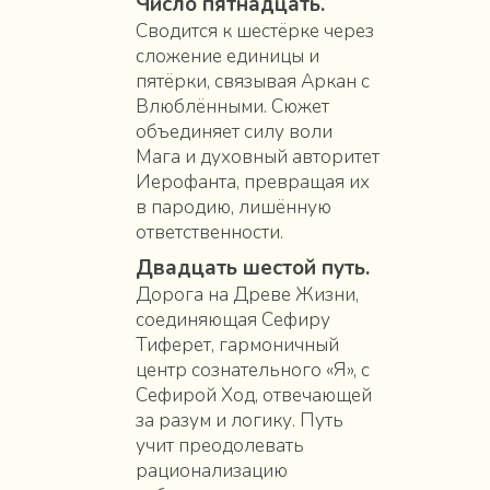
Число пятнадцать.
Сводится к шестёрке через
сложение единицы и
пятёрки, связывая Аркан с
Влюблёнными. Сюжет
объединяет силу воли
Мага и духовный авторитет
Иерофанта, превращая их
в пародию, лишённую
ответственности.
Двадцать шестой путь.
Дорога на Древе Жизни,
соединяющая Сефиру
Тиферет, гармоничный
центр сознательного «Я», с
Сефирой Ход, отвечающей
за разум и логику. Путь
учит преодолевать
рационализацию