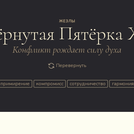
ЖЕЗЛЫ
ёрнутая Пятёрка 
Конфликт рождает силу духа
Перевернуть
примирение
компромисс
сотрудничество
гармония