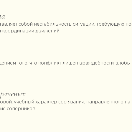
ва
тавляет собой нестабильность ситуации, требующую п
и координации движений.
ением того, что конфликт лишён враждебности, злобы
раненых
овой, учебный характер состязания, направленного на 
ние соперников.