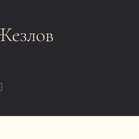
Жезлов