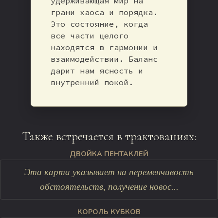
удерживающая мир на
грани хаоса и порядка.
Это состояние, когда
все части целого
находятся в гармонии и
взаимодействии. Баланс
дарит нам ясность и
внутренний покой.
Также встречается в трактованиях:
ДВОЙКА ПЕНТАКЛЕЙ
Эта карта указывает на переменчивость
обстоятельств, получение новос...
КОРОЛЬ КУБКОВ