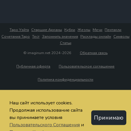
Таро Уэйта
Старшие Арканы
Кубки
Жезлы
Мечи
Пентакли
Сочетания Таро
Тест
Запомнить значения
Расклады онлайн
Символы
Статьи
© imaginum.net 2024-2026
Обратная связь
Публичная оферта
Пользовательское соглашение
Политика конфиденциальности
Наш сайт использует cookies.
Продолжая использование сайта
Принимаю
вы принимаете условия
Пользовательского Соглашения
и