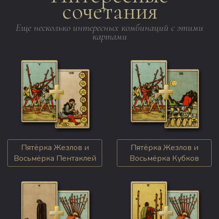
сочетания
Еще несколько интересных комбинаций с этими
картами
Пятёрка Жезлов и
Пятёрка Жезлов и
Восьмёрка Пентаклей
Восьмёрка Кубков