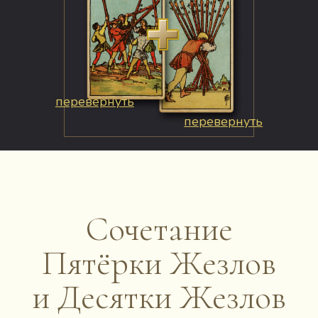
перевернуть
перевернуть
Сочетание
Пятёрки Жезлов
и Десятки Жезлов