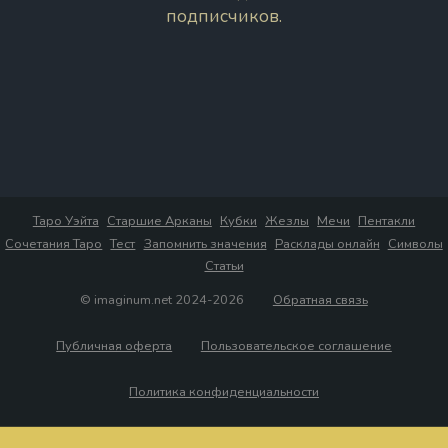
подписчиков.
Таро Уэйта
Старшие Арканы
Кубки
Жезлы
Мечи
Пентакли
Сочетания Таро
Тест
Запомнить значения
Расклады онлайн
Символы
Статьи
© imaginum.net 2024-2026
Обратная связь
Публичная оферта
Пользовательское соглашение
Политика конфиденциальности