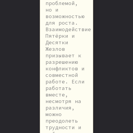
проблемой,
но и
возможностью
для роста.
Взаимодействие
Пятёрки и
Десятки
Жезлов
призывает к
разрешению
конфликтов и
совместной
работе. Если
работать
вместе,
несмотря на
различия,
можно
преодолеть
трудности и