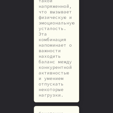
такой
напряженной,
что вызывает
физическую и
эмоциональную
усталость.
Эта
комбинация
напоминает о
важности
находить
баланс между
конкурентной
активностью
и умением
отпускать
некоторые
нагрузки.