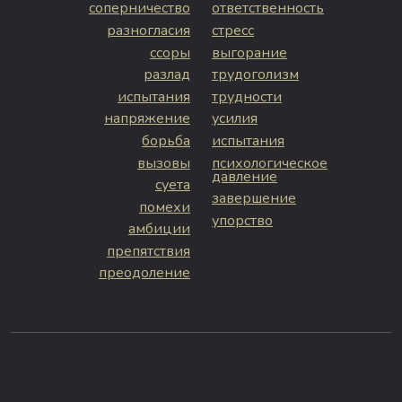
соперничество
ответственность
разногласия
стресс
ссоры
выгорание
разлад
трудоголизм
испытания
трудности
напряжение
усилия
борьба
испытания
вызовы
психологическое
давление
суета
завершение
помехи
упорство
амбиции
препятствия
преодоление