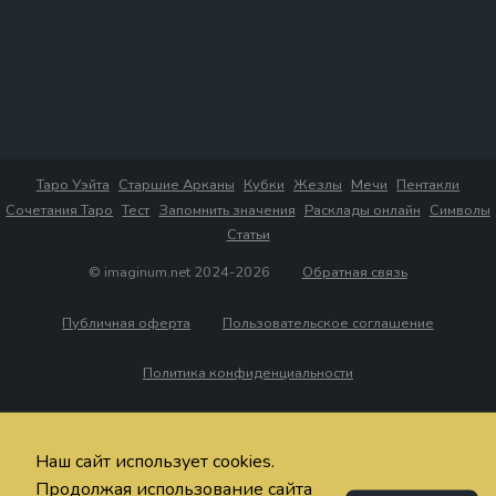
Таро Уэйта
Старшие Арканы
Кубки
Жезлы
Мечи
Пентакли
Сочетания Таро
Тест
Запомнить значения
Расклады онлайн
Символы
Статьи
© imaginum.net 2024-2026
Обратная связь
Публичная оферта
Пользовательское соглашение
Политика конфиденциальности
Наш сайт использует cookies.
Продолжая использование сайта