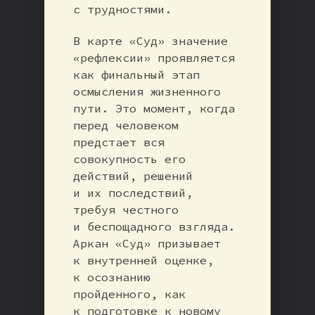
с трудностями.
В карте «Суд» значение
«рефлексии» проявляется
как финальный этап
осмысления жизненного
пути. Это момент, когда
перед человеком
предстает вся
совокупность его
действий, решений
и их последствий,
требуя честного
и беспощадного взгляда.
Аркан «Суд» призывает
к внутренней оценке,
к осознанию
пройденного, как
к подготовке к новому