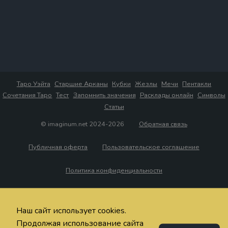
Таро Уэйта
Старшие Арканы
Кубки
Жезлы
Мечи
Пентакли
Сочетания Таро
Тест
Запомнить значения
Расклады онлайн
Символы
Статьи
© imaginum.net 2024-2026
Обратная связь
Публичная оферта
Пользовательское соглашение
Политика конфиденциальности
Наш сайт использует cookies.
Продолжая использование сайта