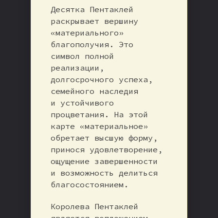
Десятка Пентаклей
раскрывает вершину
«материального»
благополучия. Это
символ полной
реализации,
долгосрочного успеха,
семейного наследия
и устойчивого
процветания. На этой
карте «материальное»
обретает высшую форму,
принося удовлетворение,
ощущение завершенности
и возможность делиться
благосостоянием.
Королева Пентаклей
является воплощением