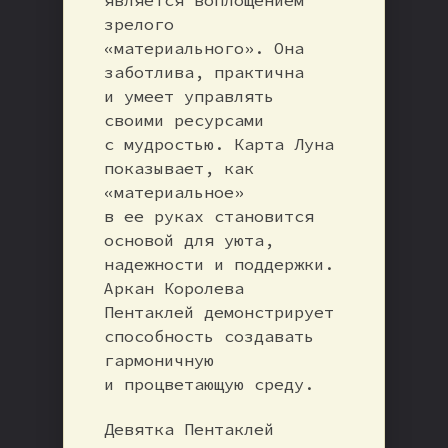
зрелого
«материального». Она
заботлива, практична
и умеет управлять
своими ресурсами
с мудростью. Карта Луна
показывает, как
«материальное»
в ее руках становится
основой для уюта,
надежности и поддержки.
Аркан Королева
Пентаклей демонстрирует
способность создавать
гармоничную
и процветающую среду.
Девятка Пентаклей