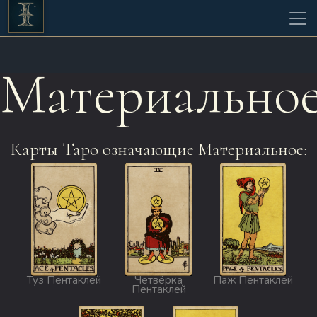
Материально
Карты Таро означающие Материальное:
Туз Пентаклей
Четвёрка
Паж Пентаклей
Пентаклей