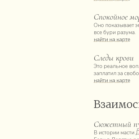
Спокойное мо
Оно показывает э
все бури разума.
найти на карте
Следы крови
Это реальное воп
заплатил за свобо
найти на карте
Взаимос
Сюжетный пу
В истории масти Д