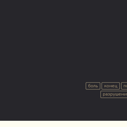
боль
конец
п
разрушени