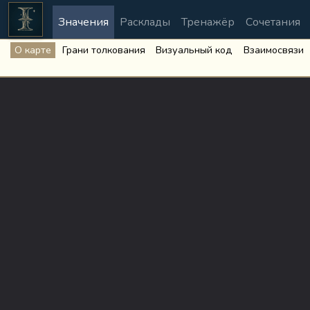
Значения
Расклады
Тренажёр
Сочетания
О карте
Грани толкования
Визуальный код
Взаимосвязи