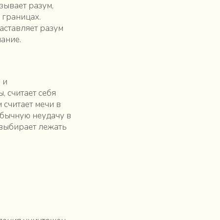
зывает разум,
 границах.
аставляет разум
ание.
 и
, считает себя
 считает мечи в
обычную неудачу в
 выбирает лежать