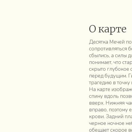
О карте
Десятка Мечей по
сопротивляться бо
сбылись, а силы 
понимает, что ст
скрыто глубокое 
перед будущим. Г
трагедию в точку
На карте изображ
спину вдоль позв
вверх. Нижняя ча
вправо, поэтому 
крови. Задний пл
черное ночное неб
обещает скорое в