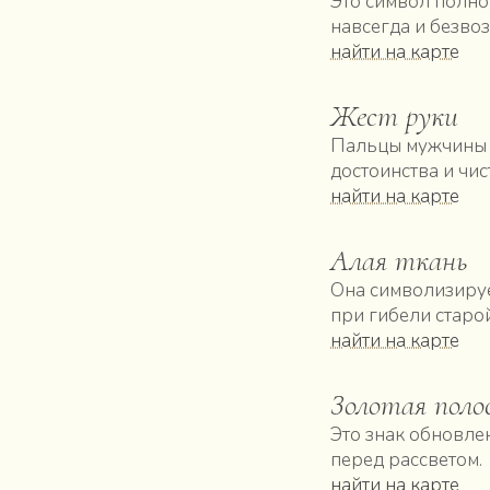
Это символ полно
навсегда и безво
найти на карте
Жест руки
Пальцы мужчины с
достоинства и чи
найти на карте
Алая ткань
Она символизируе
при гибели старо
найти на карте
Золотая поло
Это знак обновле
перед рассветом.
найти на карте