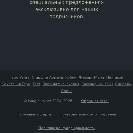
специальных предложениях
эксклюзивно для наших
подписчиков.
Таро Уэйта
Старшие Арканы
Кубки
Жезлы
Мечи
Пентакли
Сочетания Таро
Тест
Запомнить значения
Расклады онлайн
Символы
Статьи
© imaginum.net 2024-2026
Обратная связь
Публичная оферта
Пользовательское соглашение
Политика конфиденциальности