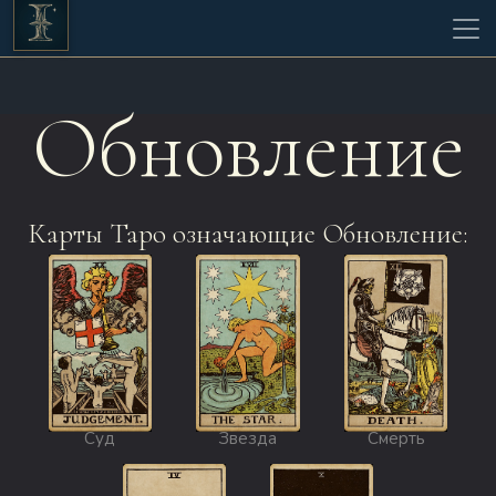
Обновление
Карты Таро означающие Обновление:
Суд
Звезда
Смерть