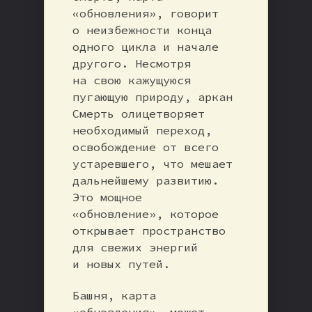
«обновления», говорит
о неизбежности конца
одного цикла и начале
другого. Несмотря
на свою кажущуюся
пугающую природу, аркан
Смерть олицетворяет
необходимый переход,
освобождение от всего
устаревшего, что мешает
дальнейшему развитию.
Это мощное
«обновление», которое
открывает пространство
для свежих энергий
и новых путей.
Башня, карта
«обновления», может