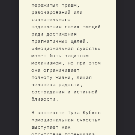
пережитых травм,
разочарований или
сознательного
подавления своих эмоций
ради достижения
прагматичных целей.
«Эмоциональная сухость»
может быть защитным
механизмом, но при этом
она ограничивает
полноту жизни, лишая
человека радости,
сострадания и истинной
близости.
В контексте Туза Кубков
«эмоциональная сухость»
выступает как
отсутствие потенциала