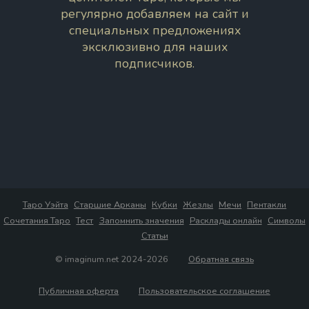
регулярно добавляем на сайт и
специальных предложениях
эксклюзивно для наших
подписчиков.
Таро Уэйта
Старшие Арканы
Кубки
Жезлы
Мечи
Пентакли
Сочетания Таро
Тест
Запомнить значения
Расклады онлайн
Символы
Статьи
© imaginum.net 2024-2026
Обратная связь
Публичная оферта
Пользовательское соглашение