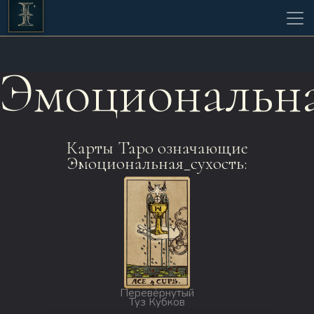
Эмоциональна
Карты Таро означающие
Эмоциональная_сухость:
Перевёрнутый
Туз Кубков