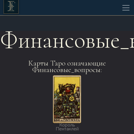
Финансовые_
Карты Таро означающие
Финансовые_вопросы:
Король
Пентаклей