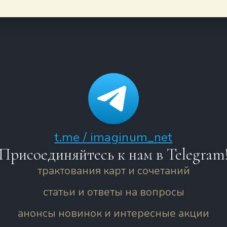
t.me / imaginum_net
Присоединяйтесь к нам в Telegram
трактования карт и сочетаний
статьи и ответы на вопросы
анонсы новинок и интересные акции