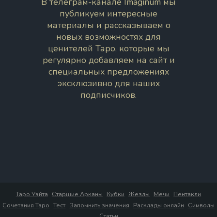
В телеграм-канале Imaginum мы
публикуем интересные
материалы и рассказываем о
новых возможностях для
ценителей Таро, которые мы
регулярно добавляем на сайт и
специальных предложениях
эксклюзивно для наших
подписчиков.
Таро Уэйта
Старшие Арканы
Кубки
Жезлы
Мечи
Пентакли
Сочетания Таро
Тест
Запомнить значения
Расклады онлайн
Символы
Статьи