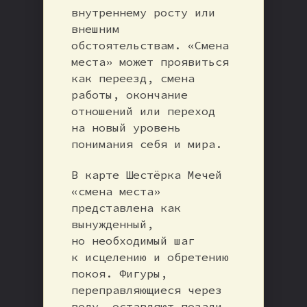
внутреннему росту или
внешним
обстоятельствам. «Смена
места» может проявиться
как переезд, смена
работы, окончание
отношений или переход
на новый уровень
понимания себя и мира.
В карте Шестёрка Мечей
«смена места»
представлена как
вынужденный,
но необходимый шаг
к исцелению и обретению
покоя. Фигуры,
переправляющиеся через
воду, оставляют позади