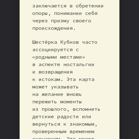
заключается в обретении
опоры, понимании себя
через призму своего
происхождения.
Шестёрка Кубков часто
ассоциируется с
«родными местами»
в аспекте ностальгии
и возвращения
к истокам. Эта карта
может указывать
на желание вновь
пережить моменты
из прошлого, вспомнить
детские радости или
вернуться к знакомым,
проверенным временем
сценариям. Это может