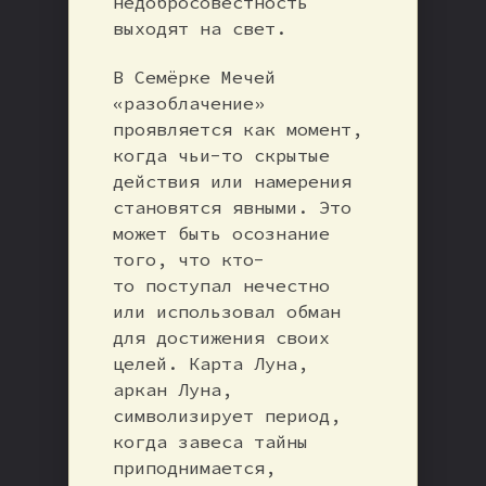
недобросовестность
выходят на свет.
В Семёрке Мечей
«разоблачение»
проявляется как момент,
когда чьи-то скрытые
действия или намерения
становятся явными. Это
может быть осознание
того, что кто-
то поступал нечестно
или использовал обман
для достижения своих
целей. Карта Луна,
аркан Луна,
символизирует период,
когда завеса тайны
приподнимается,