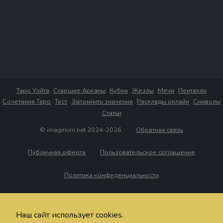
Таро Уэйта
Старшие Арканы
Кубки
Жезлы
Мечи
Пентакли
Сочетания Таро
Тест
Запомнить значения
Расклады онлайн
Символы
Статьи
© imaginum.net 2024-2026
Обратная связь
Публичная оферта
Пользовательское соглашение
Политика конфиденциальности
Наш сайт использует cookies.