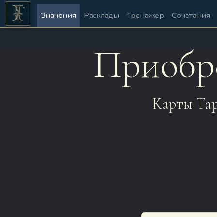
Значения
Расклады
Тренажёр
Сочетания
Приобр
Карты Та