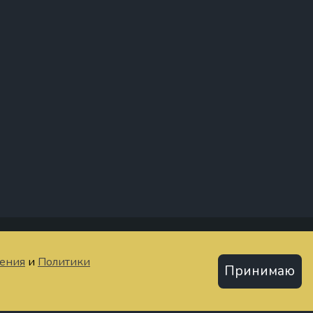
тьи
шения
и
Политики
Принимаю
Политика конфиденциальности