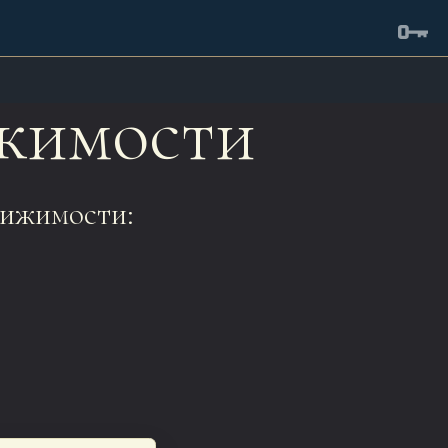
жимости
ижимости: