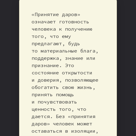
«Принятие даров»
означает готовность
человека к получению
того, что ему
предлагают, будь
то материальные блага,
поддержка, знание или
признание. Это
состояние открытости
и доверия, позволяющее
обогатить свою жизнь,
принять помощь
и почувствовать
ценность того, что
дается. Без «принятия
даров» человек может
оставаться в изоляции,