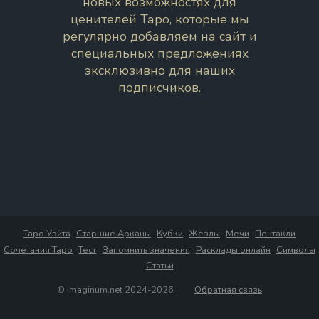
новых возможностях для
ценителей Таро, которые мы
регулярно добавляем на сайт и
специальных предложениях
эксклюзивно для наших
подписчиков.
Таро Уэйта
Старшие Арканы
Кубки
Жезлы
Мечи
Пентакли
Сочетания Таро
Тест
Запомнить значения
Расклады онлайн
Символы
Статьи
© imaginum.net 2024-2026
Обратная связь