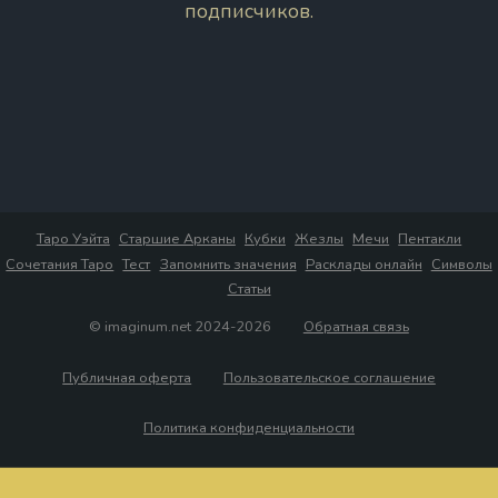
подписчиков.
Таро Уэйта
Старшие Арканы
Кубки
Жезлы
Мечи
Пентакли
Сочетания Таро
Тест
Запомнить значения
Расклады онлайн
Символы
Статьи
© imaginum.net 2024-2026
Обратная связь
Публичная оферта
Пользовательское соглашение
Политика конфиденциальности