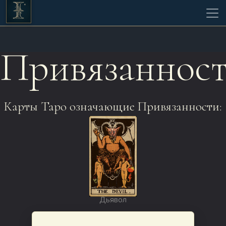
Привязаннос
Карты Таро означающие Привязанности:
Дьявол