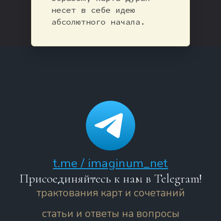
несет в себе идею
абсолютного начала.
t.me / imaginum_net
Присоединяйтесь к нам в Telegram!
трактования карт и сочетаний
статьи и ответы на вопросы