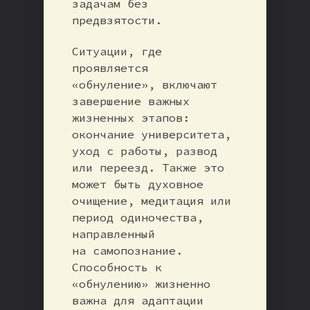
задачам без
предвзятости.
Ситуации, где
проявляется
«обнуление», включают
завершение важных
жизненных этапов:
окончание университета,
уход с работы, развод
или переезд. Также это
может быть духовное
очищение, медитация или
период одиночества,
направленный
на самопознание.
Способность к
«обнулению» жизненно
важна для адаптации