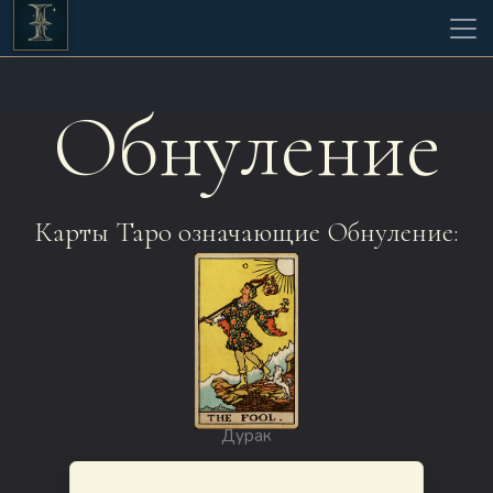
Обнуление
Карты Таро означающие Обнуление:
Дурак