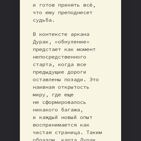
и готов принять всё,
что ему преподнесет
судьба.
В контексте аркана
Дурак, «обнуление»
предстает как момент
непосредственного
старта, когда все
предыдущие дороги
оставлены позади. Это
наивная открытость
миру, где еще
не сформировалось
никакого багажа,
и каждый новый опыт
воспринимается как
чистая страница. Таким
образом, карта Дурак