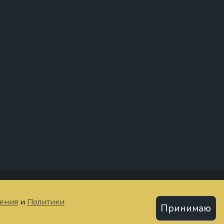
тьи
шения
и
Политики
Принимаю
Политика конфиденциальности