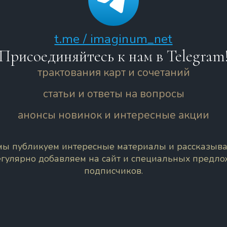
t.me / imaginum_net
Присоединяйтесь к нам в Telegram
трактования карт и сочетаний
статьи и ответы на вопросы
анонсы новинок и интересные акции
 мы публикуем интересные материалы и рассказыва
егулярно добавляем на сайт и специальных предл
подписчиков.