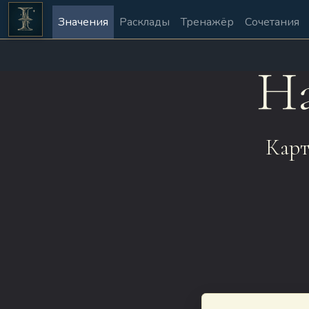
Значения
Расклады
Тренажёр
Сочетания
На
Карт