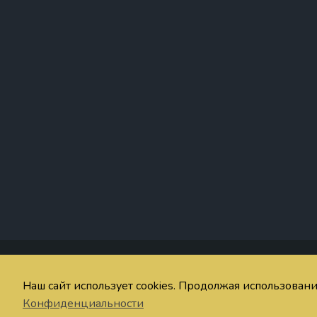
Со
Наш сайт использует cookies. Продолжая использован
© imaginum.net 2024-2026
Об
Конфиденциальности