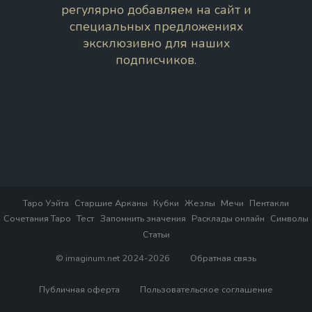
регулярно добавляем на сайт и
специальных предложениях
эксклюзивно для наших
подписчиков.
Таро Уэйта
Старшие Арканы
Кубки
Жезлы
Мечи
Пентакли
Сочетания Таро
Тест
Запомнить значения
Расклады онлайн
Символы
Статьи
© imaginum.net 2024-2026
Обратная связь
Публичная оферта
Пользовательское соглашение