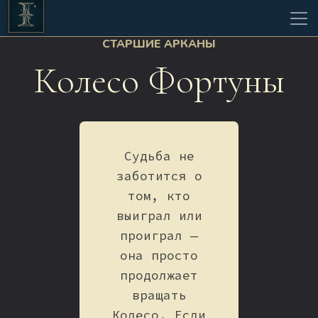
СТАРШИЕ АРКАНЫ
Колесо Фортуны
Судьба не
заботится о
том, кто
выиграл или
проиграл —
она просто
продолжает
вращать
Колесо. Если