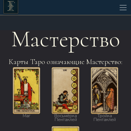
Мастерство
Карты Таро означающие Мастерство:
Маг
Восьмёрка
Тройка
Пентаклей
Пентаклей