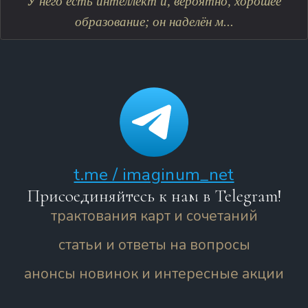
У него есть интеллект и, вероятно, хорошее
образование; он наделён м...
t.me / imaginum_net
Присоединяйтесь к нам в Telegram!
трактования карт и сочетаний
статьи и ответы на вопросы
анонсы новинок и интересные акции