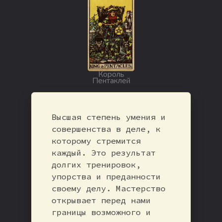
Король
Пентаклей
Высшая степень умения и
совершенства в деле, к
которому стремится
каждый. Это результат
долгих тренировок,
упорства и преданности
своему делу. Мастерство
открывает перед нами
границы возможного и