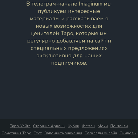
В телеграм-канале Imaginum мы
публикуем интересные
материалы и рассказываем о
новых возможностях для
ценителей Таро, которые мы
регулярно добавляем на сайт и
специальных предложениях
эксклюзивно для наших
подписчиков.
Таро Уэйта
Старшие Арканы
Кубки
Жезлы
Мечи
Пентакли
Сочетания Таро
Тест
Запомнить значения
Расклады онлайн
Символы