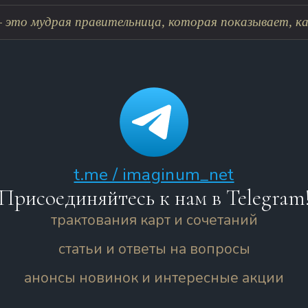
 это мудрая правительница, которая показывает, как
t.me / imaginum_net
Присоединяйтесь к нам в Telegram
трактования карт и сочетаний
статьи и ответы на вопросы
анонсы новинок и интересные акции