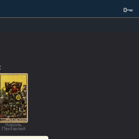
:
Король
Пентаклей