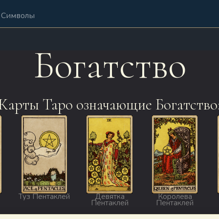
Символы
Богатство
Карты Таро означающие Богатство
Туз Пентаклей
Девятка
Королева
Пентаклей
Пентаклей