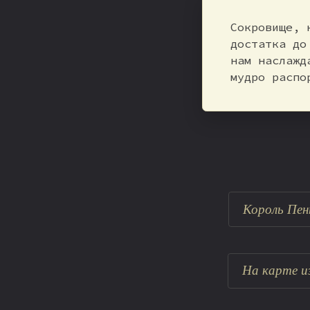
Сокровище, 
достатка до
нам наслажд
мудро распо
Король Пен
На карте и