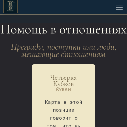
Помощь в отношениях
Преграды, поступки или люди,
мешающие отношениям
Четвёрка
Кубков
КУБКИ
Карта в этой
позиции
говорит о
том, что вы