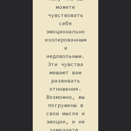
можете
чувствовать
себя
эмоционально
изолированным
и
недовольным.
Эти чувства
мешают вам
развивать
отношения.
Возможно, вы
погружены в
свои мысли и
эмоции, и не
замечаете,