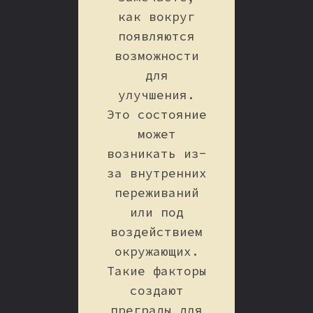
как вокруг
появляются
возможности
для
улучшения.
Это состояние
может
возникать из-
за внутренних
переживаний
или под
воздействием
окружающих.
Такие факторы
создают
преграды для