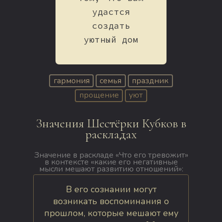
удастся
создать
уютный дом
гармония
семья
праздник
прощение
уют
Значения Шестёрки Кубков в
раскладах
Значение в раскладе «Что его тревожит»
в контексте «какие его негативные
мысли мешают развитию отношений»:
В его сознании могут
возникать воспоминания о
прошлом, которые мешают ему