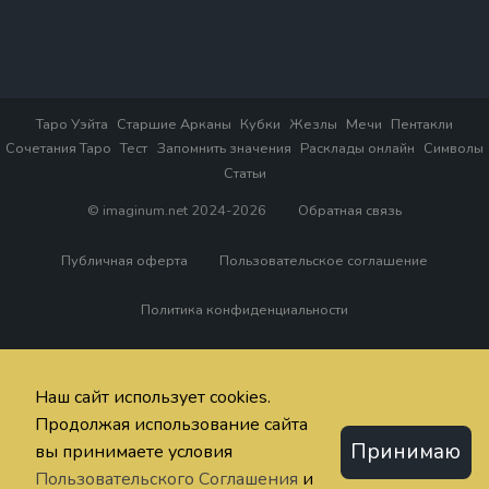
Таро Уэйта
Старшие Арканы
Кубки
Жезлы
Мечи
Пентакли
Сочетания Таро
Тест
Запомнить значения
Расклады онлайн
Символы
Статьи
© imaginum.net 2024-2026
Обратная связь
Публичная оферта
Пользовательское соглашение
Политика конфиденциальности
Наш сайт использует cookies.
Продолжая использование сайта
Принимаю
вы принимаете условия
Пользовательского Соглашения
и