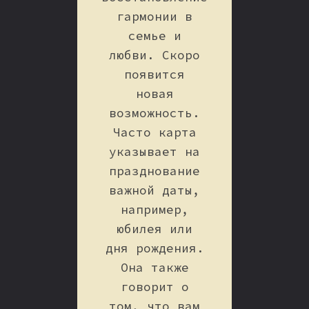
гармонии в
семье и
любви. Скоро
появится
новая
возможность.
Часто карта
указывает на
празднование
важной даты,
например,
юбилея или
дня рождения.
Она также
говорит о
том, что вам