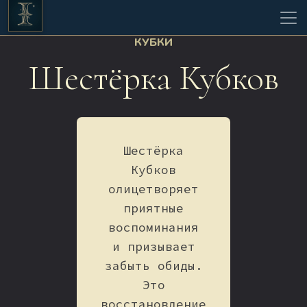
КУБКИ
Шестёрка Кубков
Шестёрка
Кубков
олицетворяет
приятные
воспоминания
и призывает
забыть обиды.
Это
восстановление