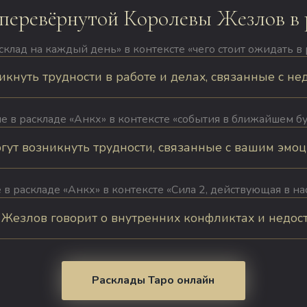
 перевёрнутой Королевы Жезлов в 
клад на каждый день» в контексте «чего стоит ожидать в р
икнуть трудности в работе и делах, связанные с недо
е в раскладе «Анкх» в контексте «события в ближайшем б
т возникнуть трудности, связанные с вашим эмоци
 в раскладе «Анкх» в контексте «Сила 2, действующая в на
езлов говорит о внутренних конфликтах и недостатк
Расклады Таро онлайн