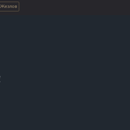
 Жезлов
!