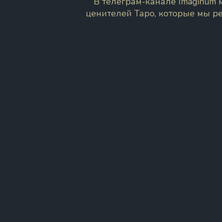
В телеграм-канале Imaginum
ценителей Таро, которые мы р