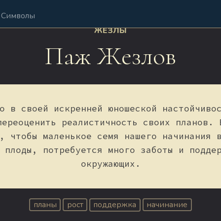
Символы
ЖЕЗЛЫ
Паж Жезлов
о в своей искренней юношеской настойчиво
переоценить реалистичность своих планов. 
, чтобы маленькое семя нашего начинания 
 плоды, потребуется много заботы и подде
окружающих.
планы
рост
поддержка
начинание