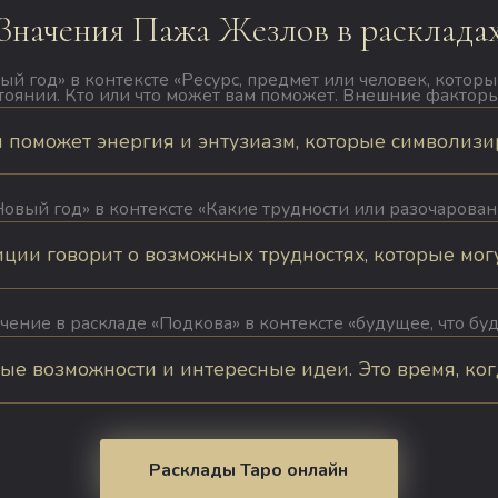
Значения Пажа Жезлов в расклада
ый год» в контексте «Ресурс, предмет или человек, котор
тоянии. Кто или что может вам поможет. Внешние факторы
поможет энергия и энтузиазм, которые символизиру
Новый год» в контексте «Какие трудности или разочарован
ии говорит о возможных трудностях, которые могут 
чение в раскладе «Подкова» в контексте «будущее, что буд
е возможности и интересные идеи. Это время, когда
Расклады Таро онлайн