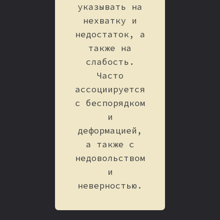
указывать на
нехватку и
недостаток, а
также на
слабость.
Часто
ассоциируется
с беспорядком
и
деформацией,
а также с
недовольством
и
неверностью.