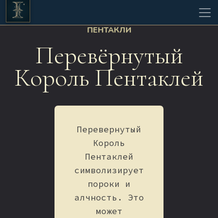
ПЕНТАКЛИ
Перевёрнутый
Король Пентаклей
Перевернутый
Король
Пентаклей
символизирует
пороки и
алчность. Это
может