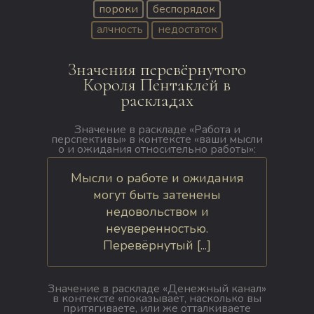
пороки
беспорядок
алчность
недостаток
Значения перевёрнутого
Короля Пентаклей в
раскладах
Значение в раскладе «Работа и
перспективы» в контексте «ваши мысли
о и ожидания относительно работы»:
Мысли о работе и ожидания
могут быть затенены
недовольством и
неуверенностью.
Перевёрнутый [...]
Значение в раскладе «Денежный канал»
в контексте «показывает, насколько вы
притягиваете, или же отталкиваете