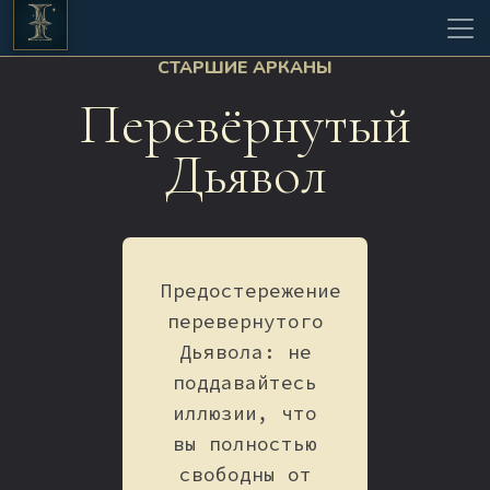
СТАРШИЕ АРКАНЫ
Перевёрнутый
Дьявол
Предостережение
перевернутого
Дьявола: не
поддавайтесь
иллюзии, что
вы полностью
свободны от