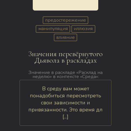
предостережение
манипуляция
иллюзия
влияние
Значения перевёрнутого
Дьявола в раскладах
Значение в раскладе «Расклад на
неделю» в контексте «Среда»:
В среду вам может
понадобиться пересмотреть
свои зависимости и
привязанности. Это время дл
[...]